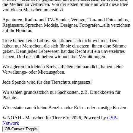
die Medien zu verbreiten. Von der ersten Stunde an wird diese Idee
von vielen Menschen unterstützt.
Agenturen, Radio- und TV- Sender, Verlage, Ton- und Fotostudios,
Regisseure, Sprecher, Models, Designer, Fotografen...alle verzichten
auf ihr Honorar.
Tiere haben keine Lobby. Sie können sich nicht wehren, Tiere
haben nur Menschen, die sich für sie einsetzen, ihnen eine Stimme
geben. Denn jedes Lebewesen hat das Recht auf ein unversehrtes
Leben. Und deshalb helfen wir auch bei Vermittlungen.
Wir agieren im kleinen Kreis, arbeiten ehrenamtlich, haben keine
Verwaltungs- oder Mietausgaben.
Jede Spende wird für den Tierschutz eingesetzt!
Wir zahlen grundsätzlich nur Sachkosten, z.B. Druckkosten für
Plakate.
Wir erstatten auch keine Benzin- oder Reise- oder sonstige Kosten.
© NOAH - Menschen für Tiere e.V. 2026, Powered by
GSP-
Network
Off-Canvas Toggle