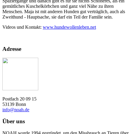
Spaziergänge und danach gibt es für sie nichts Schöneres, als ein
gemütliches Kuschelkörbchen und ganz viel Nähe zu ihren
Menschen. Maja ist mit anderen Hunden gut verträglich, auch als
Zweithund - Hauptsache, sie darf ein Teil der Familie sein.
Videos und Kontakt:
www.hundewollenleben.net
Adresse
Postfach 20 09 15
53139 Bonn
info@noah.de
Über uns
NOAH wurde 1994 gegründet, um den Missbrauch an Tieren über