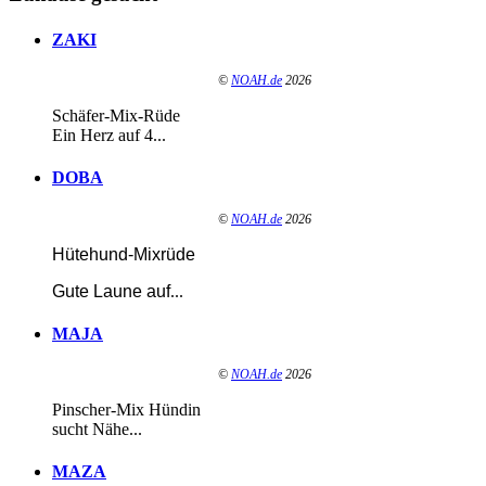
ZAKI
©
NOAH.de
2026
Schäfer-Mix-Rüde
Ein Herz auf 4...
DOBA
©
NOAH.de
2026
Hütehund-Mixrüde
Gute Laune auf
...
MAJA
©
NOAH.de
2026
Pinscher-Mix Hündin
sucht Nähe...
MAZA