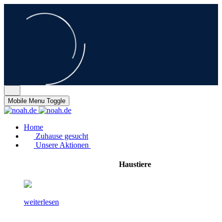
Mobile Menu Toggle
Home
Zuhause gesucht
Unsere Aktionen
Haustiere
weiterlesen