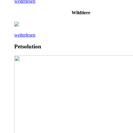
weiterlesen
Wildtiere
weiterlesen
Petsolution