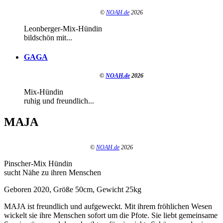
©
NOAH.de
2026
Leonberger-Mix-Hündin
bildschön mit...
GAGA
©
NOAH.de
2026
Mix-Hündin
ruhig und freundlich...
MAJA
©
NOAH.de
2026
Pinscher-Mix Hündin
sucht Nähe zu ihren Menschen
Geboren 2020, Größe 50cm, Gewicht 25kg
MAJA ist freundlich und aufgeweckt. Mit ihrem fröhlichen Wesen
wickelt sie ihre Menschen sofort um die Pfote. Sie liebt gemeinsame