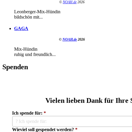
©
NOAH.de
2026
Leonberger-Mix-Hündin
bildschön mit...
GAGA
©
NOAH.de
2026
Mix-Hündin
ruhig und freundlich...
Spenden
Vielen lieben Dank für Ihre
Ich spende für:
*
? Ich spende für:
Wieviel soll gespendet werden?
*