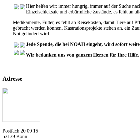
Hier helfen wir: immer hungrig, immer auf der Suche nach
Einzelschicksale und erbärmliche Zustände, es fehlt an al
Medikamente, Futter, es fehlt an Reisekosten, damit Tiere auf Pfl
gebracht werden können, Kastrationsprojekte stehen an, ein Zaun
Not gelindert wird.......
Jede Spende, die bei NOAH eingeht, wird sofort weiter
Wir bedanken uns von ganzem Herzen für Ihre Hilfe.
Adresse
Postfach 20 09 15
53139 Bonn