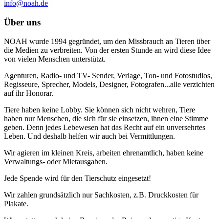
info@noah.de
Über uns
NOAH wurde 1994 gegründet, um den Missbrauch an Tieren über
die Medien zu verbreiten. Von der ersten Stunde an wird diese Idee
von vielen Menschen unterstützt.
Agenturen, Radio- und TV- Sender, Verlage, Ton- und Fotostudios,
Regisseure, Sprecher, Models, Designer, Fotografen...alle verzichten
auf ihr Honorar.
Tiere haben keine Lobby. Sie können sich nicht wehren, Tiere
haben nur Menschen, die sich für sie einsetzen, ihnen eine Stimme
geben. Denn jedes Lebewesen hat das Recht auf ein unversehrtes
Leben. Und deshalb helfen wir auch bei Vermittlungen.
Wir agieren im kleinen Kreis, arbeiten ehrenamtlich, haben keine
Verwaltungs- oder Mietausgaben.
Jede Spende wird für den Tierschutz eingesetzt!
Wir zahlen grundsätzlich nur Sachkosten, z.B. Druckkosten für
Plakate.