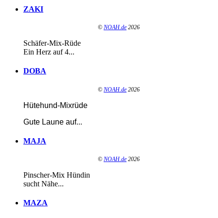
ZAKI
©
NOAH.de
2026
Schäfer-Mix-Rüde
Ein Herz auf 4...
DOBA
©
NOAH.de
2026
Hütehund-Mixrüde
Gute Laune auf
...
MAJA
©
NOAH.de
2026
Pinscher-Mix Hündin
sucht Nähe...
MAZA