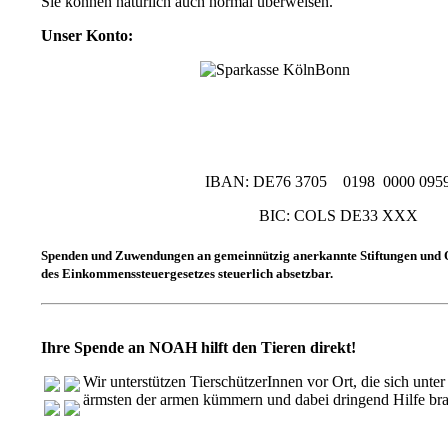
Sie können natürlich auch normal überweisen.
Unser Konto:
IBAN: DE76 3705 0198 0000 0959
BIC: COLS DE33 XXX
Spenden und Zuwendungen an gemeinnützig anerkannte Stiftungen und O
des Einkommenssteuergesetzes steuerlich absetzbar.
Ihre Spende an NOAH hilft den Tieren direkt!
Wir unterstützen TierschützerInnen vor Ort, die sich unt
ärmsten der armen kümmern und dabei dringend Hilfe br