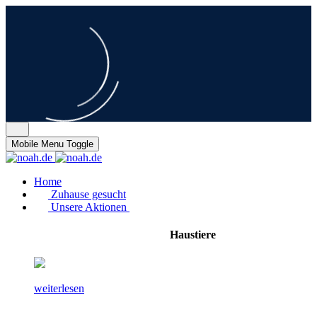
Mobile Menu Toggle
Home
Zuhause gesucht
Unsere Aktionen
Haustiere
weiterlesen