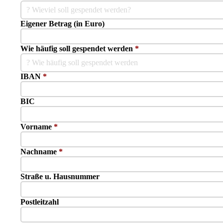
? Wieviel soll gespendet werden?
Eigener Betrag (in Euro)
Wie häufig soll gespendet werden
*
? Wie häufig soll gespendet werden
IBAN
*
BIC
Vorname
*
Nachname
*
Straße u. Hausnummer
Postleitzahl