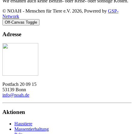
Wir erstatten auch keine Benzin- oder Reise- oder sonstige Kosten.
© NOAH - Menschen für Tiere e.V. 2026, Powered by
GSP-
Network
Off-Canvas Toggle
Adresse
Postfach 20 09 15
53139 Bonn
info@noah.de
Aktionen
Haustiere
Massentierhaltung