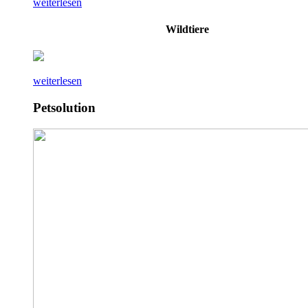
weiterlesen
Wildtiere
weiterlesen
Petsolution