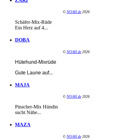
ZAKI
©
NOAH.de
2026
Schäfer-Mix-Rüde
Ein Herz auf 4...
DOBA
©
NOAH.de
2026
Hütehund-Mixrüde
Gute Laune auf
...
MAJA
©
NOAH.de
2026
Pinscher-Mix Hündin
sucht Nähe...
MAZA
©
NOAH.de
2026