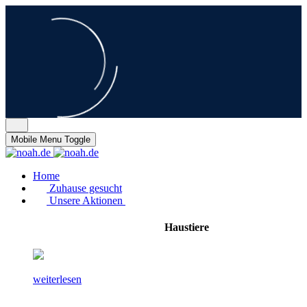
Mobile Menu Toggle
Home
Zuhause gesucht
Unsere Aktionen
Haustiere
weiterlesen