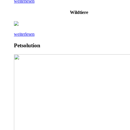
weiterlesen
Wildtiere
weiterlesen
Petsolution