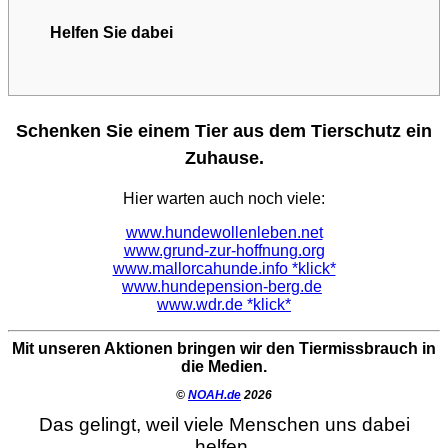
Helfen Sie dabei
Schenken Sie einem Tier aus dem Tierschutz ein
Zuhause.
Hier warten auch noch viele:
www.hundewollenleben.net
www.grund-zur-hoffnung.org
www.mallorcahunde.info *klick*
www.hundepension-berg.de
www.wdr.de *klick*
Mit unseren Aktionen bringen wir den Tiermissbrauch in
die Medien.
©
NOAH.de
2026
Das gelingt, weil viele Menschen uns dabei
helfen.