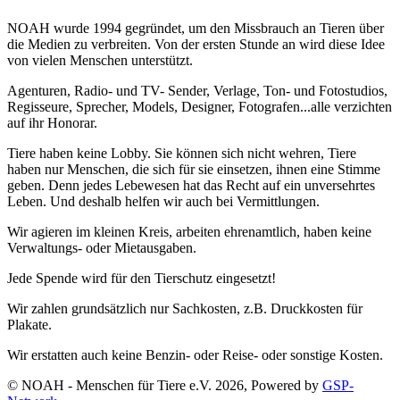
NOAH wurde 1994 gegründet, um den Missbrauch an Tieren über
die Medien zu verbreiten. Von der ersten Stunde an wird diese Idee
von vielen Menschen unterstützt.
Agenturen, Radio- und TV- Sender, Verlage, Ton- und Fotostudios,
Regisseure, Sprecher, Models, Designer, Fotografen...alle verzichten
auf ihr Honorar.
Tiere haben keine Lobby. Sie können sich nicht wehren, Tiere
haben nur Menschen, die sich für sie einsetzen, ihnen eine Stimme
geben. Denn jedes Lebewesen hat das Recht auf ein unversehrtes
Leben. Und deshalb helfen wir auch bei Vermittlungen.
Wir agieren im kleinen Kreis, arbeiten ehrenamtlich, haben keine
Verwaltungs- oder Mietausgaben.
Jede Spende wird für den Tierschutz eingesetzt!
Wir zahlen grundsätzlich nur Sachkosten, z.B. Druckkosten für
Plakate.
Wir erstatten auch keine Benzin- oder Reise- oder sonstige Kosten.
© NOAH - Menschen für Tiere e.V. 2026, Powered by
GSP-