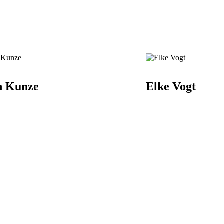
n Kunze
Elke Vogt