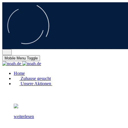
Mobile Menu Toggle
Home
Zuhause gesucht
Unsere Aktionen
weiterlesen