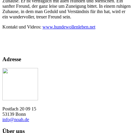
Zuhause. Er ist verträglich mit allen Hunden und Menschen. Ein
sanfter Freund, der ganz leise um Zuneigung bittet. In einem ruhigen
Zuhause, in dem man Geduld und Verständnis für ihn hat, wird er
ein wundervoller, treuer Freund sein.
Kontakt und Videos:
www.hundewollenleben.net
Adresse
Postfach 20 09 15
53139 Bonn
info@noah.de
Über uns