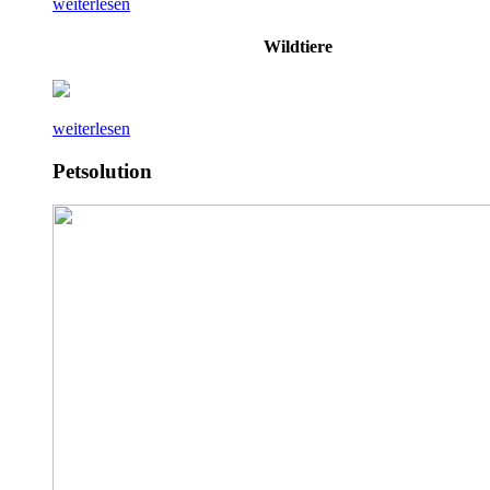
weiterlesen
Wildtiere
weiterlesen
Petsolution