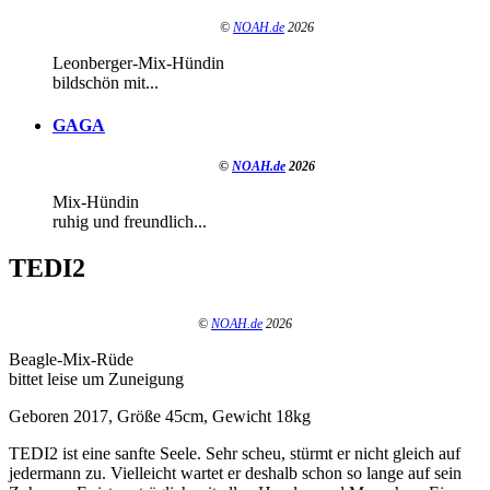
©
NOAH.de
2026
Leonberger-Mix-Hündin
bildschön mit...
GAGA
©
NOAH.de
2026
Mix-Hündin
ruhig und freundlich...
TEDI2
©
NOAH.de
2026
Beagle-Mix-Rüde
bittet leise um Zuneigung
Geboren 2017, Größe 45cm, Gewicht 18kg
TEDI2 ist eine sanfte Seele. Sehr scheu, stürmt er nicht gleich auf
jedermann zu. Vielleicht wartet er deshalb schon so lange auf sein