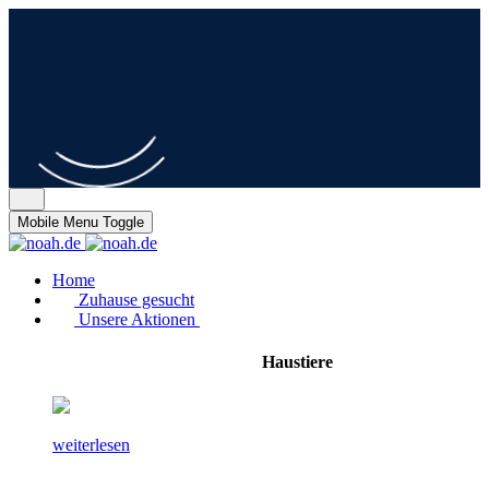
Mobile Menu Toggle
Home
Zuhause gesucht
Unsere Aktionen
Haustiere
weiterlesen