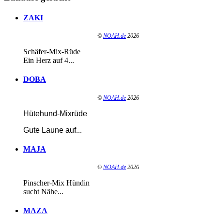
ZAKI
©
NOAH.de
2026
Schäfer-Mix-Rüde
Ein Herz auf 4...
DOBA
©
NOAH.de
2026
Hütehund-Mixrüde
Gute Laune auf
...
MAJA
©
NOAH.de
2026
Pinscher-Mix Hündin
sucht Nähe...
MAZA