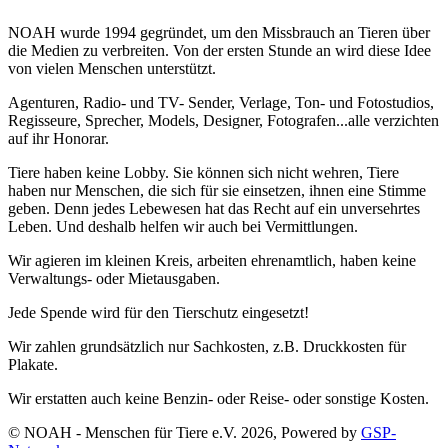
NOAH wurde 1994 gegründet, um den Missbrauch an Tieren über
die Medien zu verbreiten. Von der ersten Stunde an wird diese Idee
von vielen Menschen unterstützt.
Agenturen, Radio- und TV- Sender, Verlage, Ton- und Fotostudios,
Regisseure, Sprecher, Models, Designer, Fotografen...alle verzichten
auf ihr Honorar.
Tiere haben keine Lobby. Sie können sich nicht wehren, Tiere
haben nur Menschen, die sich für sie einsetzen, ihnen eine Stimme
geben. Denn jedes Lebewesen hat das Recht auf ein unversehrtes
Leben. Und deshalb helfen wir auch bei Vermittlungen.
Wir agieren im kleinen Kreis, arbeiten ehrenamtlich, haben keine
Verwaltungs- oder Mietausgaben.
Jede Spende wird für den Tierschutz eingesetzt!
Wir zahlen grundsätzlich nur Sachkosten, z.B. Druckkosten für
Plakate.
Wir erstatten auch keine Benzin- oder Reise- oder sonstige Kosten.
© NOAH - Menschen für Tiere e.V. 2026, Powered by
GSP-