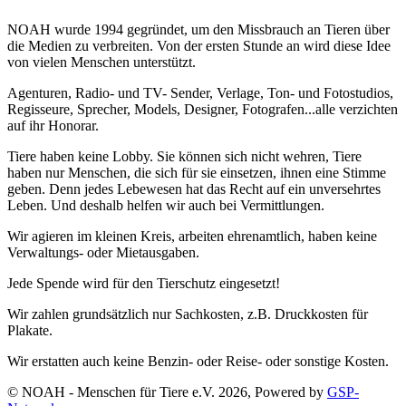
NOAH wurde 1994 gegründet, um den Missbrauch an Tieren über
die Medien zu verbreiten. Von der ersten Stunde an wird diese Idee
von vielen Menschen unterstützt.
Agenturen, Radio- und TV- Sender, Verlage, Ton- und Fotostudios,
Regisseure, Sprecher, Models, Designer, Fotografen...alle verzichten
auf ihr Honorar.
Tiere haben keine Lobby. Sie können sich nicht wehren, Tiere
haben nur Menschen, die sich für sie einsetzen, ihnen eine Stimme
geben. Denn jedes Lebewesen hat das Recht auf ein unversehrtes
Leben. Und deshalb helfen wir auch bei Vermittlungen.
Wir agieren im kleinen Kreis, arbeiten ehrenamtlich, haben keine
Verwaltungs- oder Mietausgaben.
Jede Spende wird für den Tierschutz eingesetzt!
Wir zahlen grundsätzlich nur Sachkosten, z.B. Druckkosten für
Plakate.
Wir erstatten auch keine Benzin- oder Reise- oder sonstige Kosten.
© NOAH - Menschen für Tiere e.V. 2026, Powered by
GSP-