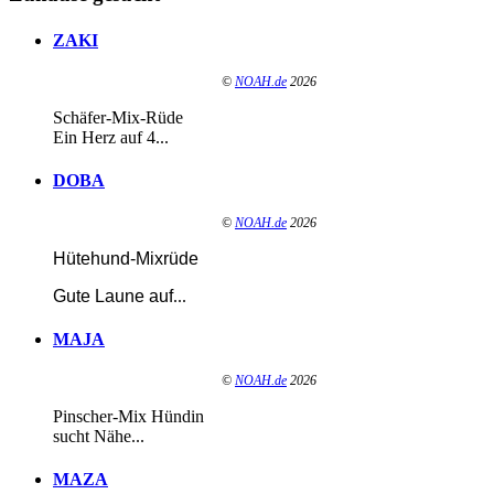
ZAKI
©
NOAH.de
2026
Schäfer-Mix-Rüde
Ein Herz auf 4...
DOBA
©
NOAH.de
2026
Hütehund-Mixrüde
Gute Laune auf
...
MAJA
©
NOAH.de
2026
Pinscher-Mix Hündin
sucht Nähe...
MAZA