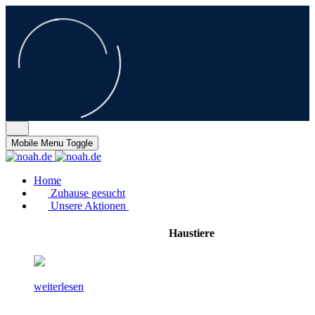
Mobile Menu Toggle
Home
Zuhause gesucht
Unsere Aktionen
Haustiere
weiterlesen