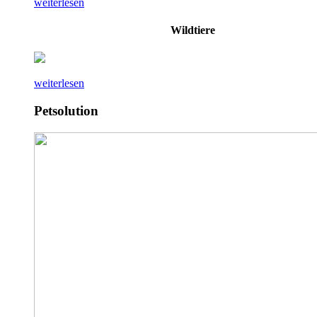
weiterlesen
Wildtiere
weiterlesen
Petsolution