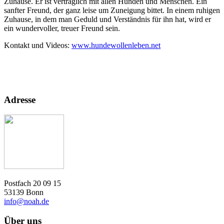
Zuhause. Er ist verträglich mit allen Hunden und Menschen. Ein
sanfter Freund, der ganz leise um Zuneigung bittet. In einem ruhigen
Zuhause, in dem man Geduld und Verständnis für ihn hat, wird er
ein wundervoller, treuer Freund sein.
Kontakt und Videos:
www.hundewollenleben.net
Adresse
Postfach 20 09 15
53139 Bonn
info@noah.de
Über uns