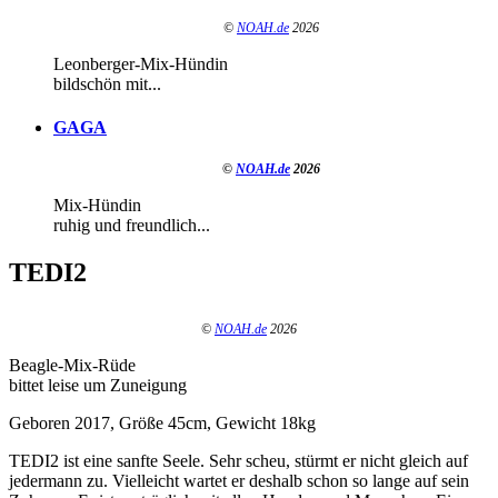
©
NOAH.de
2026
Leonberger-Mix-Hündin
bildschön mit...
GAGA
©
NOAH.de
2026
Mix-Hündin
ruhig und freundlich...
TEDI2
©
NOAH.de
2026
Beagle-Mix-Rüde
bittet leise um Zuneigung
Geboren 2017, Größe 45cm, Gewicht 18kg
TEDI2 ist eine sanfte Seele. Sehr scheu, stürmt er nicht gleich auf
jedermann zu. Vielleicht wartet er deshalb schon so lange auf sein