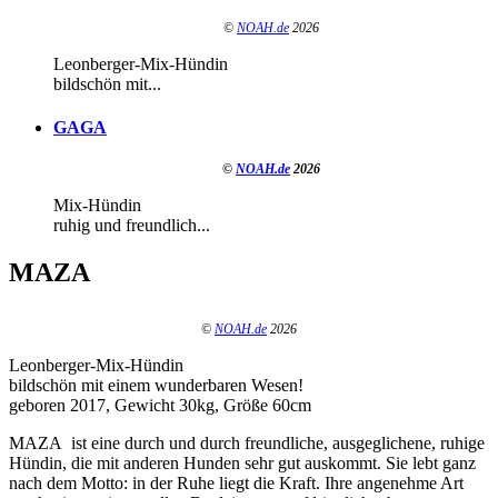
©
NOAH.de
2026
Leonberger-Mix-Hündin
bildschön mit...
GAGA
©
NOAH.de
2026
Mix-Hündin
ruhig und freundlich...
MAZA
©
NOAH.de
2026
Leonberger-Mix-Hündin
bildschön mit einem wunderbaren Wesen!
geboren 2017, Gewicht 30kg, Größe 60cm
MAZA ist eine durch und durch freundliche, ausgeglichene, ruhige
Hündin, die mit anderen Hunden sehr gut auskommt. Sie lebt ganz
nach dem Motto: in der Ruhe liegt die Kraft. Ihre angenehme Art