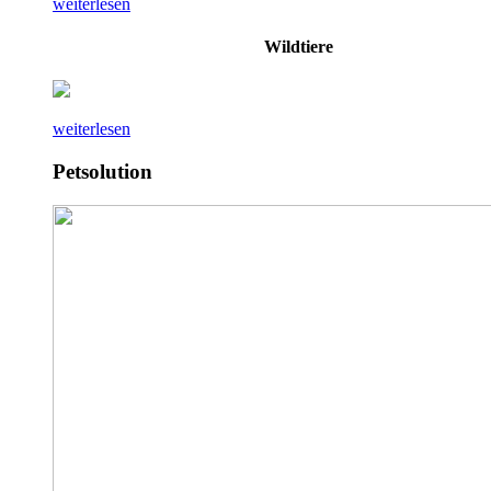
weiterlesen
Wildtiere
weiterlesen
Petsolution