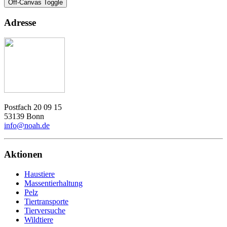
Off-Canvas Toggle
Adresse
Postfach 20 09 15
53139 Bonn
info@noah.de
Aktionen
Haustiere
Massentierhaltung
Pelz
Tiertransporte
Tierversuche
Wildtiere