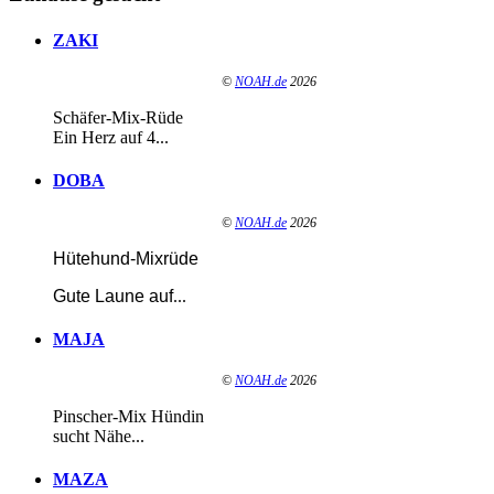
ZAKI
©
NOAH.de
2026
Schäfer-Mix-Rüde
Ein Herz auf 4...
DOBA
©
NOAH.de
2026
Hütehund-Mixrüde
Gute Laune auf
...
MAJA
©
NOAH.de
2026
Pinscher-Mix Hündin
sucht Nähe...
MAZA