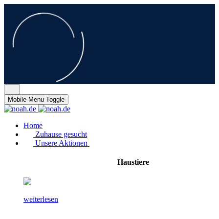
Mobile Menu Toggle
Home
Zuhause gesucht
Unsere Aktionen
Haustiere
weiterlesen