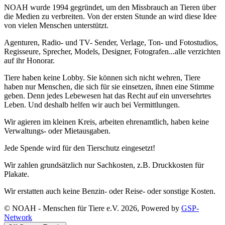
NOAH wurde 1994 gegründet, um den Missbrauch an Tieren über
die Medien zu verbreiten. Von der ersten Stunde an wird diese Idee
von vielen Menschen unterstützt.
Agenturen, Radio- und TV- Sender, Verlage, Ton- und Fotostudios,
Regisseure, Sprecher, Models, Designer, Fotografen...alle verzichten
auf ihr Honorar.
Tiere haben keine Lobby. Sie können sich nicht wehren, Tiere
haben nur Menschen, die sich für sie einsetzen, ihnen eine Stimme
geben. Denn jedes Lebewesen hat das Recht auf ein unversehrtes
Leben. Und deshalb helfen wir auch bei Vermittlungen.
Wir agieren im kleinen Kreis, arbeiten ehrenamtlich, haben keine
Verwaltungs- oder Mietausgaben.
Jede Spende wird für den Tierschutz eingesetzt!
Wir zahlen grundsätzlich nur Sachkosten, z.B. Druckkosten für
Plakate.
Wir erstatten auch keine Benzin- oder Reise- oder sonstige Kosten.
© NOAH - Menschen für Tiere e.V. 2026, Powered by
GSP-
Network