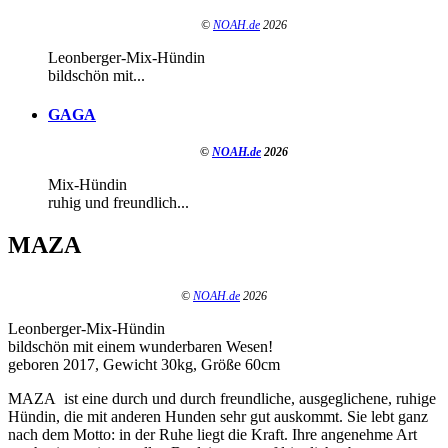
©
NOAH.de
2026
Leonberger-Mix-Hündin
bildschön mit...
GAGA
©
NOAH.de
2026
Mix-Hündin
ruhig und freundlich...
MAZA
©
NOAH.de
2026
Leonberger-Mix-Hündin
bildschön mit einem wunderbaren Wesen!
geboren 2017, Gewicht 30kg, Größe 60cm
MAZA ist eine durch und durch freundliche, ausgeglichene, ruhige
Hündin, die mit anderen Hunden sehr gut auskommt. Sie lebt ganz
nach dem Motto: in der Ruhe liegt die Kraft. Ihre angenehme Art