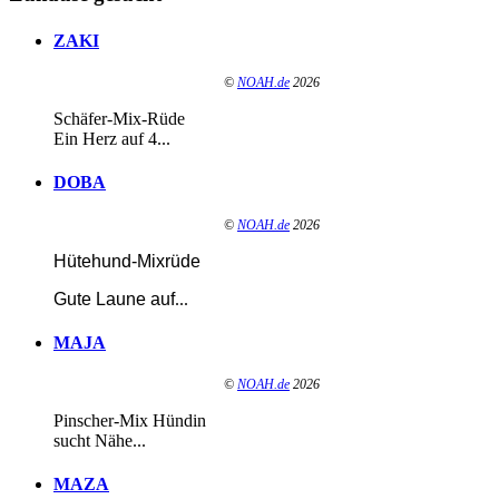
ZAKI
©
NOAH.de
2026
Schäfer-Mix-Rüde
Ein Herz auf 4...
DOBA
©
NOAH.de
2026
Hütehund-Mixrüde
Gute Laune auf
...
MAJA
©
NOAH.de
2026
Pinscher-Mix Hündin
sucht Nähe...
MAZA