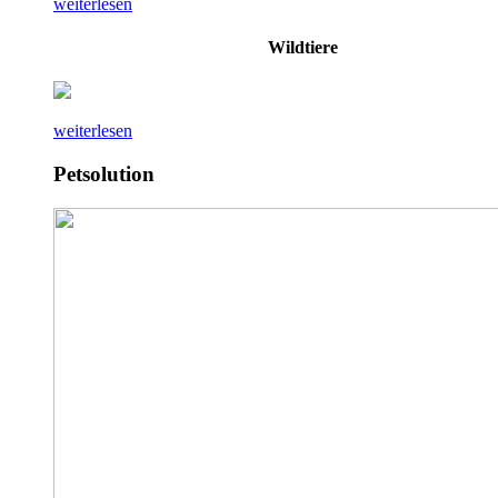
weiterlesen
Wildtiere
weiterlesen
Petsolution