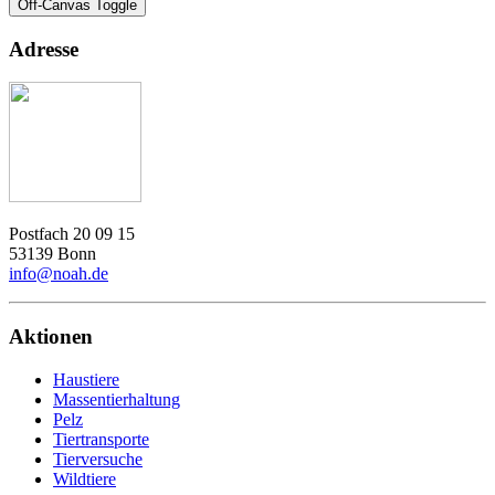
Off-Canvas Toggle
Adresse
Postfach 20 09 15
53139 Bonn
info@noah.de
Aktionen
Haustiere
Massentierhaltung
Pelz
Tiertransporte
Tierversuche
Wildtiere