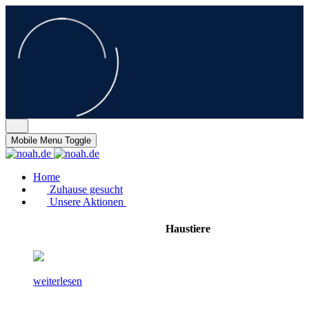
Mobile Menu Toggle
Home
Zuhause gesucht
Unsere Aktionen
Haustiere
weiterlesen