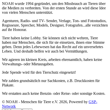
NOAH wurde 1994 gegründet, um den Missbrauch an Tieren über
die Medien zu verbreiten. Von der ersten Stunde an wird diese Idee
von vielen Menschen unterstützt.
Agenturen, Radio- und TV- Sender, Verlage, Ton- und Fotostudios,
Regisseure, Sprecher, Models, Designer, Fotografen...alle verzichten
auf ihr Honorar.
Tiere haben keine Lobby. Sie können sich nicht wehren, Tiere
haben nur Menschen, die sich für sie einsetzen, ihnen eine Stimme
geben. Denn jedes Lebewesen hat das Recht auf ein unversehrtes
Leben. Und deshalb helfen wir auch bei Vermittlungen.
Wir agieren im kleinen Kreis, arbeiten ehrenamtlich, haben keine
Verwaltungs- oder Mietausgaben.
Jede Spende wird für den Tierschutz eingesetzt!
Wir zahlen grundsätzlich nur Sachkosten, z.B. Druckkosten für
Plakate.
Wir erstatten auch keine Benzin- oder Reise- oder sonstige Kosten.
© NOAH - Menschen für Tiere e.V. 2026, Powered by
GSP-
Network