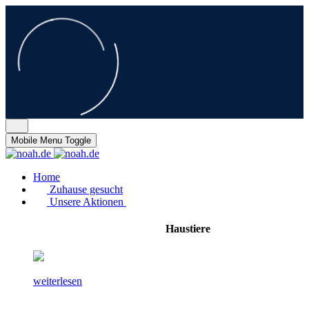
Mobile Menu Toggle
Home
Zuhause gesucht
Unsere Aktionen
Haustiere
weiterlesen