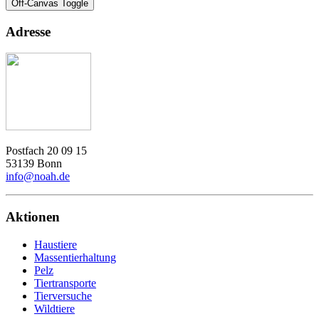
Off-Canvas Toggle
Adresse
Postfach 20 09 15
53139 Bonn
info@noah.de
Aktionen
Haustiere
Massentierhaltung
Pelz
Tiertransporte
Tierversuche
Wildtiere