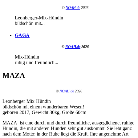
©
NOAH.de
2026
Leonberger-Mix-Hündin
bildschön mit...
GAGA
©
NOAH.de
2026
Mix-Hündin
ruhig und freundlich...
MAZA
©
NOAH.de
2026
Leonberger-Mix-Hündin
bildschön mit einem wunderbaren Wesen!
geboren 2017, Gewicht 30kg, Größe 60cm
MAZA ist eine durch und durch freundliche, ausgeglichene, ruhige
Hündin, die mit anderen Hunden sehr gut auskommt. Sie lebt ganz
nach dem Motto: in der Ruhe liegt die Kraft. Ihre angenehme Art