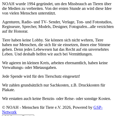
NOAH wurde 1994 gegründet, um den Missbrauch an Tieren über
die Medien zu verbreiten. Von der ersten Stunde an wird diese Idee
von vielen Menschen unterstützt.
Agenturen, Radio- und TV- Sender, Verlage, Ton- und Fotostudios,
Regisseure, Sprecher, Models, Designer, Fotografen...alle verzichten
auf ihr Honorar.
Tiere haben keine Lobby. Sie können sich nicht wehren, Tiere
haben nur Menschen, die sich für sie einsetzen, ihnen eine Stimme
geben. Denn jedes Lebewesen hat das Recht auf ein unversehrtes
Leben. Und deshalb helfen wir auch bei Vermittlungen.
Wir agieren im kleinen Kreis, arbeiten ehrenamtlich, haben keine
Verwaltungs- oder Mietausgaben.
Jede Spende wird für den Tierschutz eingesetzt!
Wir zahlen grundsätzlich nur Sachkosten, z.B. Druckkosten für
Plakate.
Wir erstatten auch keine Benzin- oder Reise- oder sonstige Kosten.
© NOAH - Menschen für Tiere e.V. 2026, Powered by
GSP-
Network