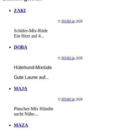
ZAKI
©
NOAH.de
2026
Schäfer-Mix-Rüde
Ein Herz auf 4...
DOBA
©
NOAH.de
2026
Hütehund-Mixrüde
Gute Laune auf
...
MAJA
©
NOAH.de
2026
Pinscher-Mix Hündin
sucht Nähe...
MAZA