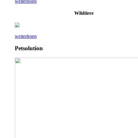
weiterlesen
Wildtiere
weiterlesen
Petsolution