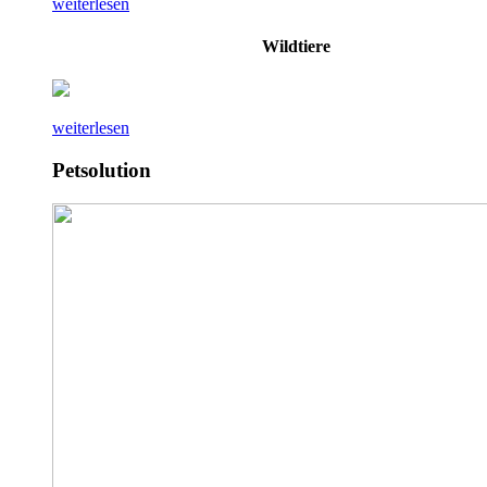
weiterlesen
Wildtiere
weiterlesen
Petsolution