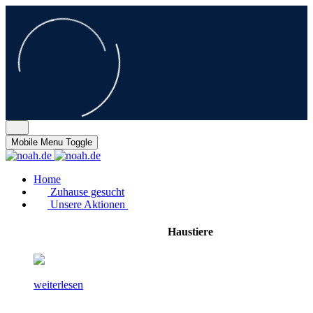
Mobile Menu Toggle
Home
Zuhause gesucht
Unsere Aktionen
Haustiere
weiterlesen