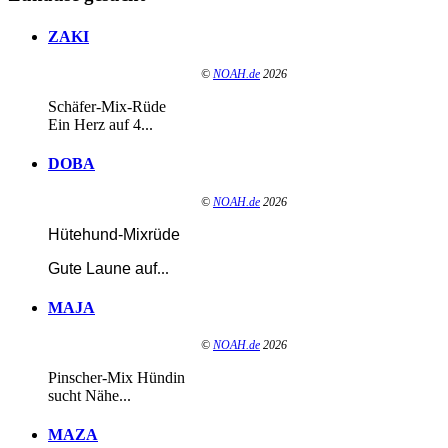
ZAKI
©
NOAH.de
2026
Schäfer-Mix-Rüde
Ein Herz auf 4...
DOBA
©
NOAH.de
2026
Hütehund-Mixrüde
Gute Laune auf
...
MAJA
©
NOAH.de
2026
Pinscher-Mix Hündin
sucht Nähe...
MAZA