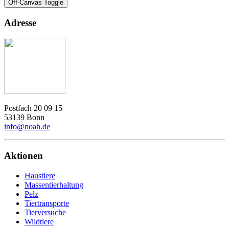
Off-Canvas Toggle
Adresse
Postfach 20 09 15
53139 Bonn
info@noah.de
Aktionen
Haustiere
Massentierhaltung
Pelz
Tiertransporte
Tierversuche
Wildtiere