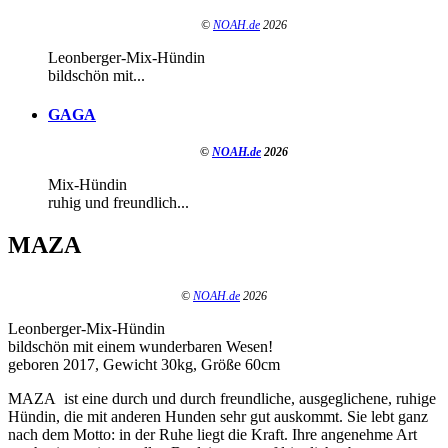
©
NOAH.de
2026
Leonberger-Mix-Hündin
bildschön mit...
GAGA
©
NOAH.de
2026
Mix-Hündin
ruhig und freundlich...
MAZA
©
NOAH.de
2026
Leonberger-Mix-Hündin
bildschön mit einem wunderbaren Wesen!
geboren 2017, Gewicht 30kg, Größe 60cm
MAZA ist eine durch und durch freundliche, ausgeglichene, ruhige
Hündin, die mit anderen Hunden sehr gut auskommt. Sie lebt ganz
nach dem Motto: in der Ruhe liegt die Kraft. Ihre angenehme Art