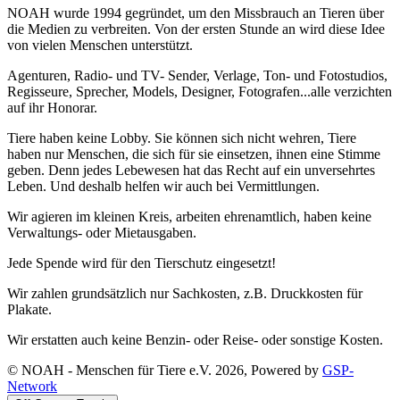
NOAH wurde 1994 gegründet, um den Missbrauch an Tieren über
die Medien zu verbreiten. Von der ersten Stunde an wird diese Idee
von vielen Menschen unterstützt.
Agenturen, Radio- und TV- Sender, Verlage, Ton- und Fotostudios,
Regisseure, Sprecher, Models, Designer, Fotografen...alle verzichten
auf ihr Honorar.
Tiere haben keine Lobby. Sie können sich nicht wehren, Tiere
haben nur Menschen, die sich für sie einsetzen, ihnen eine Stimme
geben. Denn jedes Lebewesen hat das Recht auf ein unversehrtes
Leben. Und deshalb helfen wir auch bei Vermittlungen.
Wir agieren im kleinen Kreis, arbeiten ehrenamtlich, haben keine
Verwaltungs- oder Mietausgaben.
Jede Spende wird für den Tierschutz eingesetzt!
Wir zahlen grundsätzlich nur Sachkosten, z.B. Druckkosten für
Plakate.
Wir erstatten auch keine Benzin- oder Reise- oder sonstige Kosten.
© NOAH - Menschen für Tiere e.V. 2026, Powered by
GSP-
Network