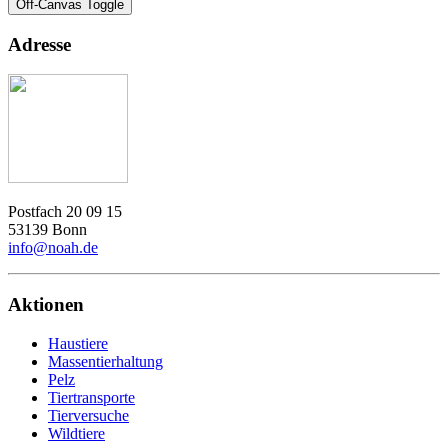
Off-Canvas Toggle
Adresse
Postfach 20 09 15
53139 Bonn
info@noah.de
Aktionen
Haustiere
Massentierhaltung
Pelz
Tiertransporte
Tierversuche
Wildtiere