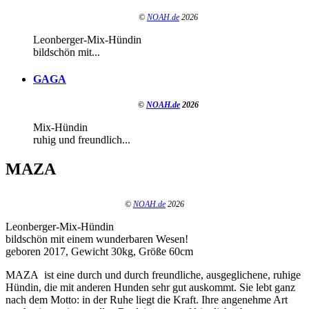
©
NOAH.de
2026
Leonberger-Mix-Hündin
bildschön mit...
GAGA
©
NOAH.de
2026
Mix-Hündin
ruhig und freundlich...
MAZA
©
NOAH.de
2026
Leonberger-Mix-Hündin
bildschön mit einem wunderbaren Wesen!
geboren 2017, Gewicht 30kg, Größe 60cm
MAZA ist eine durch und durch freundliche, ausgeglichene, ruhige
Hündin, die mit anderen Hunden sehr gut auskommt. Sie lebt ganz
nach dem Motto: in der Ruhe liegt die Kraft. Ihre angenehme Art