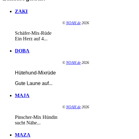
ZAKI
©
NOAH.de
2026
Schäfer-Mix-Rüde
Ein Herz auf 4...
DOBA
©
NOAH.de
2026
Hütehund-Mixrüde
Gute Laune auf
...
MAJA
©
NOAH.de
2026
Pinscher-Mix Hündin
sucht Nähe...
MAZA