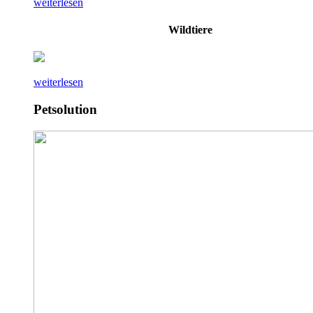
weiterlesen
Wildtiere
weiterlesen
Petsolution