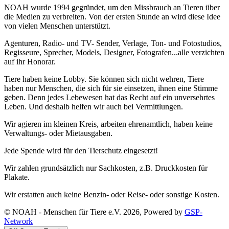
NOAH wurde 1994 gegründet, um den Missbrauch an Tieren über
die Medien zu verbreiten. Von der ersten Stunde an wird diese Idee
von vielen Menschen unterstützt.
Agenturen, Radio- und TV- Sender, Verlage, Ton- und Fotostudios,
Regisseure, Sprecher, Models, Designer, Fotografen...alle verzichten
auf ihr Honorar.
Tiere haben keine Lobby. Sie können sich nicht wehren, Tiere
haben nur Menschen, die sich für sie einsetzen, ihnen eine Stimme
geben. Denn jedes Lebewesen hat das Recht auf ein unversehrtes
Leben. Und deshalb helfen wir auch bei Vermittlungen.
Wir agieren im kleinen Kreis, arbeiten ehrenamtlich, haben keine
Verwaltungs- oder Mietausgaben.
Jede Spende wird für den Tierschutz eingesetzt!
Wir zahlen grundsätzlich nur Sachkosten, z.B. Druckkosten für
Plakate.
Wir erstatten auch keine Benzin- oder Reise- oder sonstige Kosten.
© NOAH - Menschen für Tiere e.V. 2026, Powered by
GSP-
Network