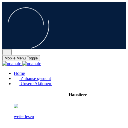
Mobile Menu Toggle
Home
Zuhause gesucht
Unsere Aktionen
Haustiere
weiterlesen