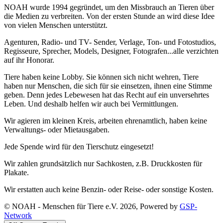
NOAH wurde 1994 gegründet, um den Missbrauch an Tieren über
die Medien zu verbreiten. Von der ersten Stunde an wird diese Idee
von vielen Menschen unterstützt.
Agenturen, Radio- und TV- Sender, Verlage, Ton- und Fotostudios,
Regisseure, Sprecher, Models, Designer, Fotografen...alle verzichten
auf ihr Honorar.
Tiere haben keine Lobby. Sie können sich nicht wehren, Tiere
haben nur Menschen, die sich für sie einsetzen, ihnen eine Stimme
geben. Denn jedes Lebewesen hat das Recht auf ein unversehrtes
Leben. Und deshalb helfen wir auch bei Vermittlungen.
Wir agieren im kleinen Kreis, arbeiten ehrenamtlich, haben keine
Verwaltungs- oder Mietausgaben.
Jede Spende wird für den Tierschutz eingesetzt!
Wir zahlen grundsätzlich nur Sachkosten, z.B. Druckkosten für
Plakate.
Wir erstatten auch keine Benzin- oder Reise- oder sonstige Kosten.
© NOAH - Menschen für Tiere e.V. 2026, Powered by
GSP-
Network