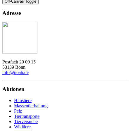
Off-Canvas Toggle
Adresse
Postfach 20 09 15
53139 Bonn
info@noah.de
Aktionen
Haustiere
Massentierhaltung
Pelz
Tiertransporte
Tierversuche
Wildtiere