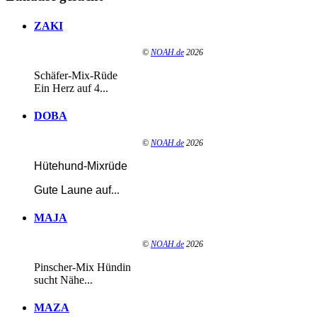
ZAKI
©
NOAH.de
2026
Schäfer-Mix-Rüde
Ein Herz auf 4...
DOBA
©
NOAH.de
2026
Hütehund-Mixrüde
Gute Laune auf
...
MAJA
©
NOAH.de
2026
Pinscher-Mix Hündin
sucht Nähe...
MAZA