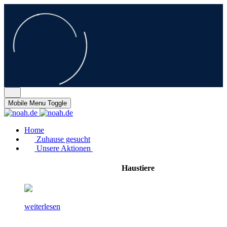
Mobile Menu Toggle
Home
Zuhause gesucht
Unsere Aktionen
Haustiere
weiterlesen