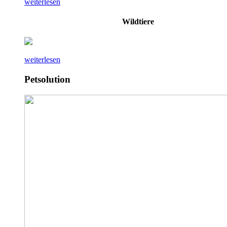
weiterlesen
Wildtiere
weiterlesen
Petsolution