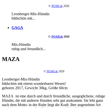
©
NOAH.de
2026
Leonberger-Mix-Hündin
bildschön mit...
GAGA
©
NOAH.de
2026
Mix-Hündin
ruhig und freundlich...
MAZA
©
NOAH.de
2026
Leonberger-Mix-Hündin
bildschön mit einem wunderbaren Wesen!
geboren 2017, Gewicht 30kg, Größe 60cm
MAZA ist eine durch und durch freundliche, ausgeglichene, ruhige
Hündin, die mit anderen Hunden sehr gut auskommt. Sie lebt ganz
nach dem Motto: in der Ruhe liegt die Kraft. Ihre angenehme Art