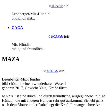
©
NOAH.de
2026
Leonberger-Mix-Hündin
bildschön mit...
GAGA
©
NOAH.de
2026
Mix-Hündin
ruhig und freundlich...
MAZA
©
NOAH.de
2026
Leonberger-Mix-Hündin
bildschön mit einem wunderbaren Wesen!
geboren 2017, Gewicht 30kg, Größe 60cm
MAZA ist eine durch und durch freundliche, ausgeglichene, ruhige
Hündin, die mit anderen Hunden sehr gut auskommt. Sie lebt ganz
nach dem Motto: in der Ruhe liegt die Kraft. Ihre angenehme Art