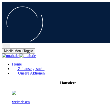
Mobile Menu Toggle
Home
Zuhause gesucht
Unsere Aktionen
Haustiere
weiterlesen