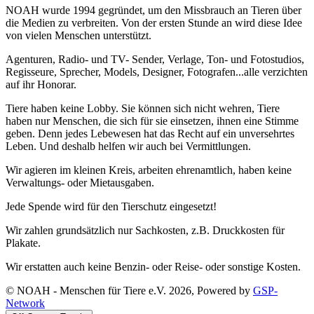
NOAH wurde 1994 gegründet, um den Missbrauch an Tieren über
die Medien zu verbreiten. Von der ersten Stunde an wird diese Idee
von vielen Menschen unterstützt.
Agenturen, Radio- und TV- Sender, Verlage, Ton- und Fotostudios,
Regisseure, Sprecher, Models, Designer, Fotografen...alle verzichten
auf ihr Honorar.
Tiere haben keine Lobby. Sie können sich nicht wehren, Tiere
haben nur Menschen, die sich für sie einsetzen, ihnen eine Stimme
geben. Denn jedes Lebewesen hat das Recht auf ein unversehrtes
Leben. Und deshalb helfen wir auch bei Vermittlungen.
Wir agieren im kleinen Kreis, arbeiten ehrenamtlich, haben keine
Verwaltungs- oder Mietausgaben.
Jede Spende wird für den Tierschutz eingesetzt!
Wir zahlen grundsätzlich nur Sachkosten, z.B. Druckkosten für
Plakate.
Wir erstatten auch keine Benzin- oder Reise- oder sonstige Kosten.
© NOAH - Menschen für Tiere e.V. 2026, Powered by
GSP-
Network