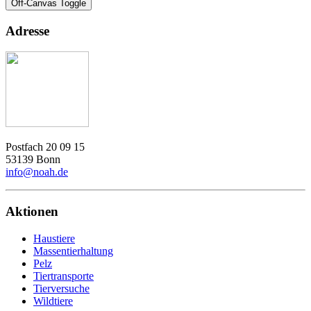
Off-Canvas Toggle
Adresse
Postfach 20 09 15
53139 Bonn
info@noah.de
Aktionen
Haustiere
Massentierhaltung
Pelz
Tiertransporte
Tierversuche
Wildtiere