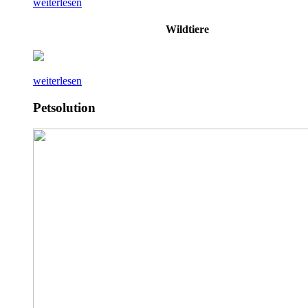
weiterlesen
Wildtiere
weiterlesen
Petsolution