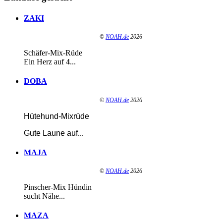
ZAKI
©
NOAH.de
2026
Schäfer-Mix-Rüde
Ein Herz auf 4...
DOBA
©
NOAH.de
2026
Hütehund-Mixrüde
Gute Laune auf
...
MAJA
©
NOAH.de
2026
Pinscher-Mix Hündin
sucht Nähe...
MAZA