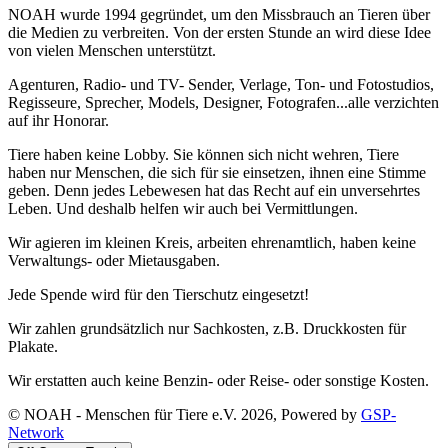
NOAH wurde 1994 gegründet, um den Missbrauch an Tieren über
die Medien zu verbreiten. Von der ersten Stunde an wird diese Idee
von vielen Menschen unterstützt.
Agenturen, Radio- und TV- Sender, Verlage, Ton- und Fotostudios,
Regisseure, Sprecher, Models, Designer, Fotografen...alle verzichten
auf ihr Honorar.
Tiere haben keine Lobby. Sie können sich nicht wehren, Tiere
haben nur Menschen, die sich für sie einsetzen, ihnen eine Stimme
geben. Denn jedes Lebewesen hat das Recht auf ein unversehrtes
Leben. Und deshalb helfen wir auch bei Vermittlungen.
Wir agieren im kleinen Kreis, arbeiten ehrenamtlich, haben keine
Verwaltungs- oder Mietausgaben.
Jede Spende wird für den Tierschutz eingesetzt!
Wir zahlen grundsätzlich nur Sachkosten, z.B. Druckkosten für
Plakate.
Wir erstatten auch keine Benzin- oder Reise- oder sonstige Kosten.
© NOAH - Menschen für Tiere e.V. 2026, Powered by
GSP-
Network