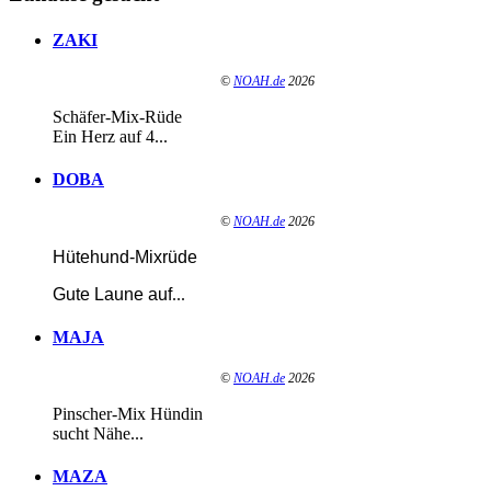
ZAKI
©
NOAH.de
2026
Schäfer-Mix-Rüde
Ein Herz auf 4...
DOBA
©
NOAH.de
2026
Hütehund-Mixrüde
Gute Laune auf
...
MAJA
©
NOAH.de
2026
Pinscher-Mix Hündin
sucht Nähe...
MAZA