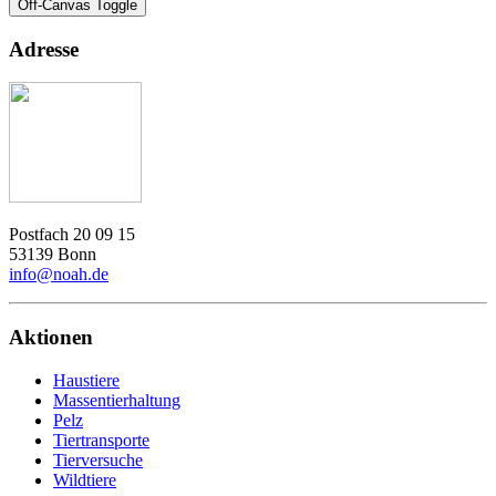
Off-Canvas Toggle
Adresse
Postfach 20 09 15
53139 Bonn
info@noah.de
Aktionen
Haustiere
Massentierhaltung
Pelz
Tiertransporte
Tierversuche
Wildtiere