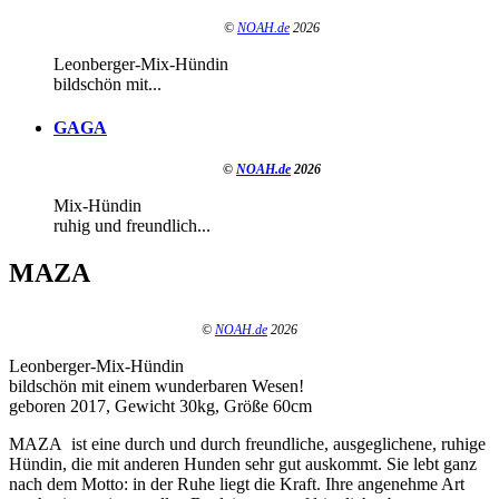
©
NOAH.de
2026
Leonberger-Mix-Hündin
bildschön mit...
GAGA
©
NOAH.de
2026
Mix-Hündin
ruhig und freundlich...
MAZA
©
NOAH.de
2026
Leonberger-Mix-Hündin
bildschön mit einem wunderbaren Wesen!
geboren 2017, Gewicht 30kg, Größe 60cm
MAZA ist eine durch und durch freundliche, ausgeglichene, ruhige
Hündin, die mit anderen Hunden sehr gut auskommt. Sie lebt ganz
nach dem Motto: in der Ruhe liegt die Kraft. Ihre angenehme Art