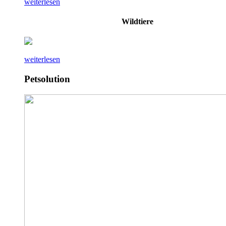
weiterlesen
Wildtiere
weiterlesen
Petsolution