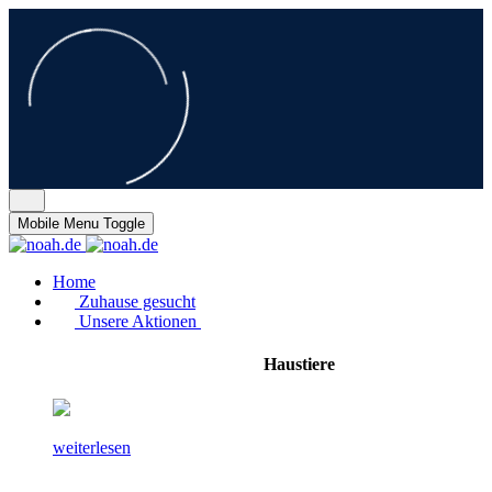
Mobile Menu Toggle
Home
Zuhause gesucht
Unsere Aktionen
Haustiere
weiterlesen