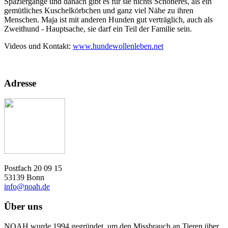
Spaziergänge und danach gibt es für sie nichts Schöneres, als ein
gemütliches Kuschelkörbchen und ganz viel Nähe zu ihren
Menschen. Maja ist mit anderen Hunden gut verträglich, auch als
Zweithund - Hauptsache, sie darf ein Teil der Familie sein.
Videos und Kontakt:
www.hundewollenleben.net
Adresse
Postfach 20 09 15
53139 Bonn
info@noah.de
Über uns
NOAH wurde 1994 gegründet, um den Missbrauch an Tieren über