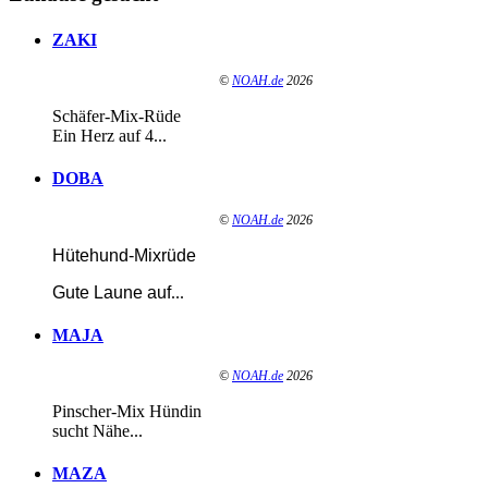
ZAKI
©
NOAH.de
2026
Schäfer-Mix-Rüde
Ein Herz auf 4...
DOBA
©
NOAH.de
2026
Hütehund-Mixrüde
Gute Laune auf
...
MAJA
©
NOAH.de
2026
Pinscher-Mix Hündin
sucht Nähe...
MAZA