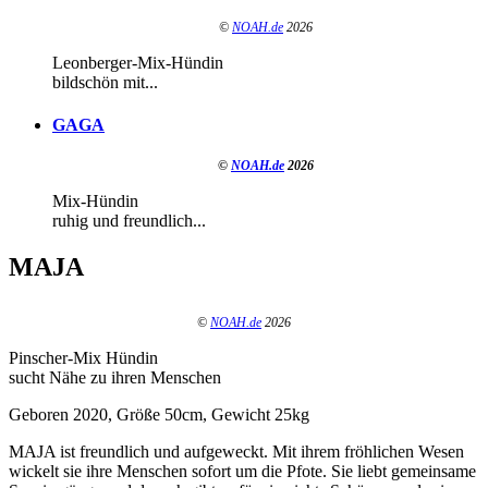
©
NOAH.de
2026
Leonberger-Mix-Hündin
bildschön mit...
GAGA
©
NOAH.de
2026
Mix-Hündin
ruhig und freundlich...
MAJA
©
NOAH.de
2026
Pinscher-Mix Hündin
sucht Nähe zu ihren Menschen
Geboren 2020, Größe 50cm, Gewicht 25kg
MAJA ist freundlich und aufgeweckt. Mit ihrem fröhlichen Wesen
wickelt sie ihre Menschen sofort um die Pfote. Sie liebt gemeinsame