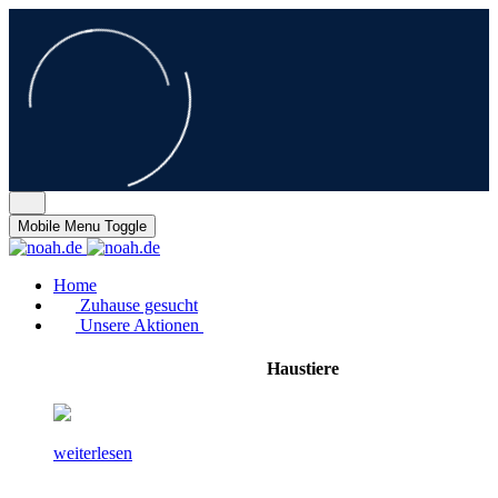
Mobile Menu Toggle
Home
Zuhause gesucht
Unsere Aktionen
Haustiere
weiterlesen