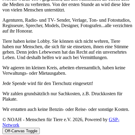
die Medien zu verbreiten. Von der ersten Stunde an wird diese Idee
von vielen Menschen unterstützt.
Agenturen, Radio- und TV- Sender, Verlage, Ton- und Fotostudios,
Regisseure, Sprecher, Models, Designer, Fotografen...alle verzichten
auf ihr Honorar.
Tiere haben keine Lobby. Sie können sich nicht wehren, Tiere
haben nur Menschen, die sich für sie einsetzen, ihnen eine Stimme
geben. Denn jedes Lebewesen hat das Recht auf ein unversehrtes
Leben. Und deshalb helfen wir auch bei Vermittlungen.
Wir agieren im kleinen Kreis, arbeiten ehrenamtlich, haben keine
Verwaltungs- oder Mietausgaben.
Jede Spende wird für den Tierschutz eingesetzt!
Wir zahlen grundsätzlich nur Sachkosten, z.B. Druckkosten für
Plakate.
Wir erstatten auch keine Benzin- oder Reise- oder sonstige Kosten.
© NOAH - Menschen für Tiere e.V. 2026, Powered by
GSP-
Network
Off-Canvas Toggle