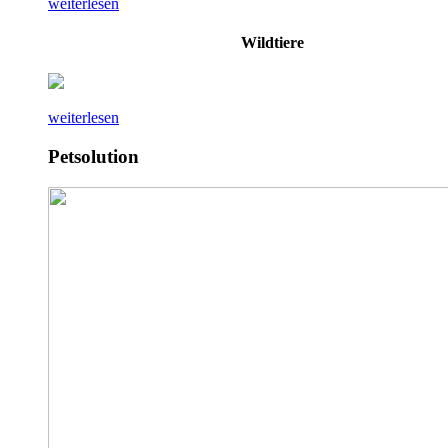
weiterlesen
Wildtiere
weiterlesen
Petsolution