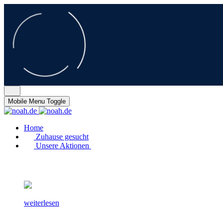
Mobile Menu Toggle
Home
Zuhause gesucht
Unsere Aktionen
weiterlesen