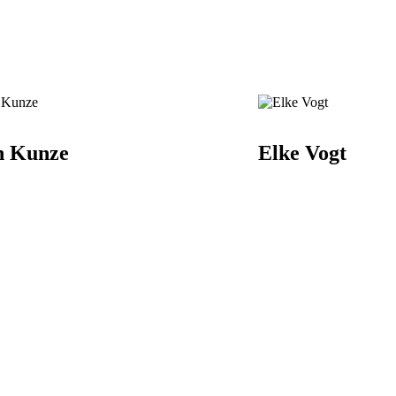
n Kunze
Elke Vogt