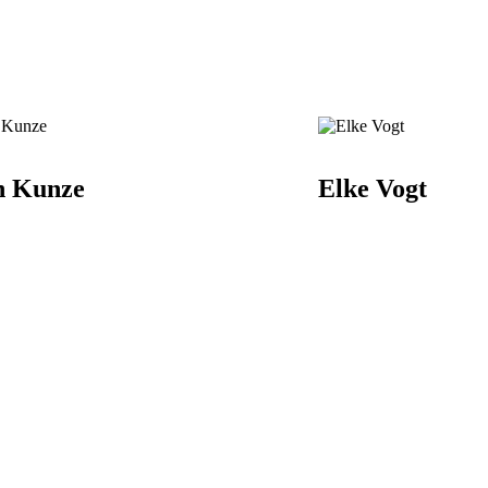
n Kunze
Elke Vogt