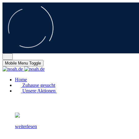
Mobile Menu Toggle
Home
Zuhause gesucht
Unsere Aktionen
weiterlesen