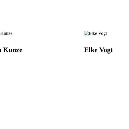
n Kunze
Elke Vogt