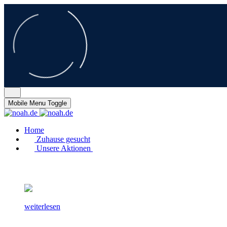
Mobile Menu Toggle
Home
Zuhause gesucht
Unsere Aktionen
weiterlesen