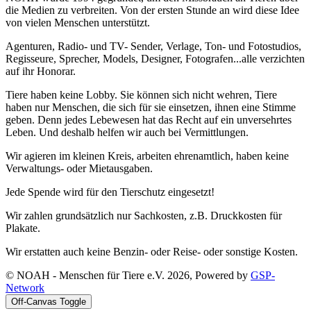
die Medien zu verbreiten. Von der ersten Stunde an wird diese Idee
von vielen Menschen unterstützt.
Agenturen, Radio- und TV- Sender, Verlage, Ton- und Fotostudios,
Regisseure, Sprecher, Models, Designer, Fotografen...alle verzichten
auf ihr Honorar.
Tiere haben keine Lobby. Sie können sich nicht wehren, Tiere
haben nur Menschen, die sich für sie einsetzen, ihnen eine Stimme
geben. Denn jedes Lebewesen hat das Recht auf ein unversehrtes
Leben. Und deshalb helfen wir auch bei Vermittlungen.
Wir agieren im kleinen Kreis, arbeiten ehrenamtlich, haben keine
Verwaltungs- oder Mietausgaben.
Jede Spende wird für den Tierschutz eingesetzt!
Wir zahlen grundsätzlich nur Sachkosten, z.B. Druckkosten für
Plakate.
Wir erstatten auch keine Benzin- oder Reise- oder sonstige Kosten.
© NOAH - Menschen für Tiere e.V. 2026, Powered by
GSP-
Network
Off-Canvas Toggle