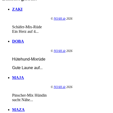
ZAKI
©
NOAH.de
2026
Schäfer-Mix-Rüde
Ein Herz auf 4...
DOBA
©
NOAH.de
2026
Hütehund-Mixrüde
Gute Laune auf
...
MAJA
©
NOAH.de
2026
Pinscher-Mix Hündin
sucht Nähe...
MAZA