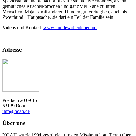
Spaziergänge und danach gibt es für sie nichts Schöneres, als ein
gemütliches Kuschelkörbchen und ganz viel Nähe zu ihren
Menschen. Maja ist mit anderen Hunden gut verträglich, auch als
Zweithund - Hauptsache, sie darf ein Teil der Familie sein.
Videos und Kontakt:
www.hundewollenleben.net
Adresse
Postfach 20 09 15
53139 Bonn
info@noah.de
Über uns
NOAH wurde 1994 gegründet, um den Missbrauch an Tieren über