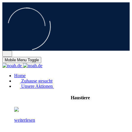
Mobile Menu Toggle
Home
Zuhause gesucht
Unsere Aktionen
Haustiere
weiterlesen