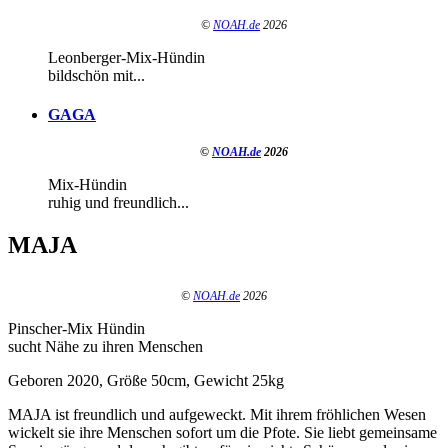
©
NOAH.de
2026
Leonberger-Mix-Hündin
bildschön mit...
GAGA
©
NOAH.de
2026
Mix-Hündin
ruhig und freundlich...
MAJA
©
NOAH.de
2026
Pinscher-Mix Hündin
sucht Nähe zu ihren Menschen
Geboren 2020, Größe 50cm, Gewicht 25kg
MAJA ist freundlich und aufgeweckt. Mit ihrem fröhlichen Wesen
wickelt sie ihre Menschen sofort um die Pfote. Sie liebt gemeinsame