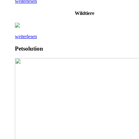
weiterlesen
Wildtiere
weiterlesen
Petsolution