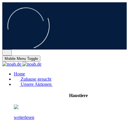
Mobile Menu Toggle
Home
Zuhause gesucht
Unsere Aktionen
Haustiere
weiterlesen