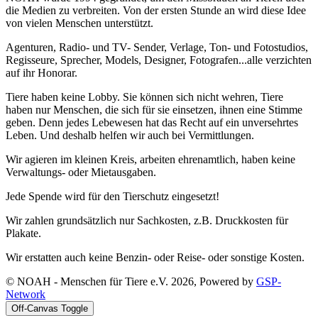
die Medien zu verbreiten. Von der ersten Stunde an wird diese Idee
von vielen Menschen unterstützt.
Agenturen, Radio- und TV- Sender, Verlage, Ton- und Fotostudios,
Regisseure, Sprecher, Models, Designer, Fotografen...alle verzichten
auf ihr Honorar.
Tiere haben keine Lobby. Sie können sich nicht wehren, Tiere
haben nur Menschen, die sich für sie einsetzen, ihnen eine Stimme
geben. Denn jedes Lebewesen hat das Recht auf ein unversehrtes
Leben. Und deshalb helfen wir auch bei Vermittlungen.
Wir agieren im kleinen Kreis, arbeiten ehrenamtlich, haben keine
Verwaltungs- oder Mietausgaben.
Jede Spende wird für den Tierschutz eingesetzt!
Wir zahlen grundsätzlich nur Sachkosten, z.B. Druckkosten für
Plakate.
Wir erstatten auch keine Benzin- oder Reise- oder sonstige Kosten.
© NOAH - Menschen für Tiere e.V. 2026, Powered by
GSP-
Network
Off-Canvas Toggle