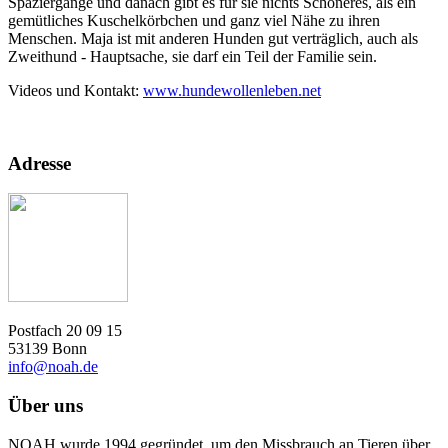
Spaziergänge und danach gibt es für sie nichts Schöneres, als ein
gemütliches Kuschelkörbchen und ganz viel Nähe zu ihren
Menschen. Maja ist mit anderen Hunden gut verträglich, auch als
Zweithund - Hauptsache, sie darf ein Teil der Familie sein.
Videos und Kontakt:
www.hundewollenleben.net
Adresse
Postfach 20 09 15
53139 Bonn
info@noah.de
Über uns
NOAH wurde 1994 gegründet, um den Missbrauch an Tieren über