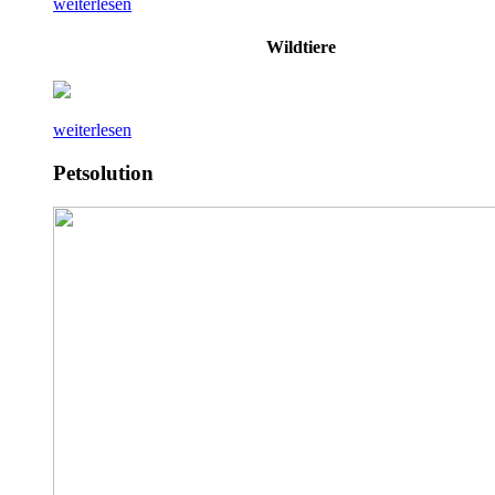
weiterlesen
Wildtiere
weiterlesen
Petsolution