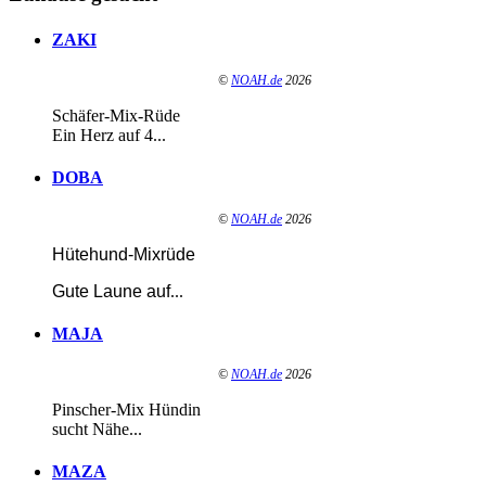
ZAKI
©
NOAH.de
2026
Schäfer-Mix-Rüde
Ein Herz auf 4...
DOBA
©
NOAH.de
2026
Hütehund-Mixrüde
Gute Laune auf
...
MAJA
©
NOAH.de
2026
Pinscher-Mix Hündin
sucht Nähe...
MAZA