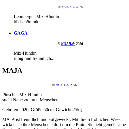
©
NOAH.de
2026
Leonberger-Mix-Hündin
bildschön mit...
GAGA
©
NOAH.de
2026
Mix-Hündin
ruhig und freundlich...
MAJA
©
NOAH.de
2026
Pinscher-Mix Hündin
sucht Nähe zu ihren Menschen
Geboren 2020, Größe 50cm, Gewicht 25kg
MAJA ist freundlich und aufgeweckt. Mit ihrem fröhlichen Wesen
wickelt sie ihre Menschen sofort um die Pfote. Sie liebt gemeinsame