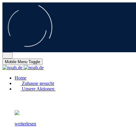
Mobile Menu Toggle
Home
Zuhause gesucht
Unsere Aktionen
weiterlesen