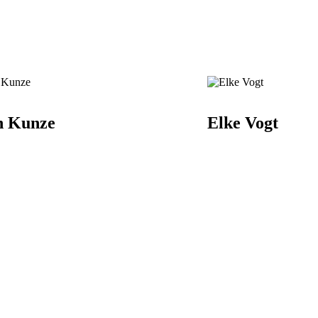
n Kunze
Elke Vogt