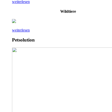
weiterlesen
Wildtiere
weiterlesen
Petsolution