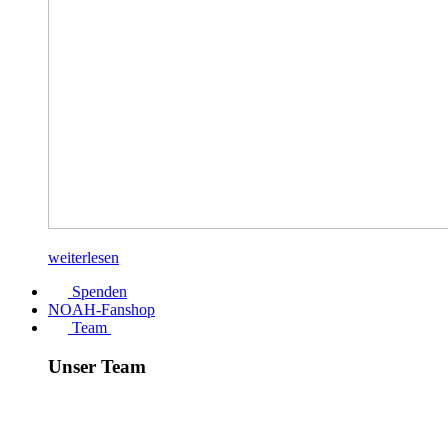
weiterlesen
Spenden
NOAH-Fanshop
Team
Unser Team