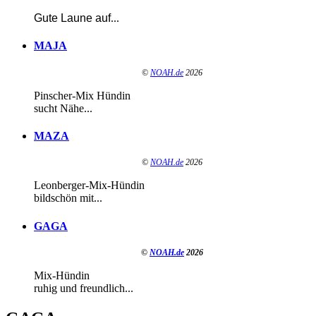
Gute Laune auf
...
MAJA
©
NOAH.de
2026
Pinscher-Mix Hündin
sucht Nähe...
MAZA
©
NOAH.de
2026
Leonberger-Mix-Hündin
bildschön mit...
GAGA
©
NOAH.de
2026
Mix-Hündin
ruhig und freundlich...