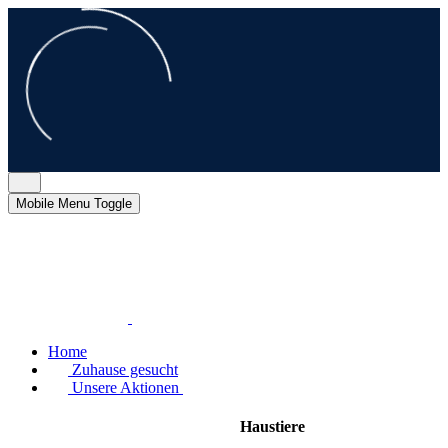
Mobile Menu Toggle
Home
Zuhause gesucht
Unsere Aktionen
Haustiere