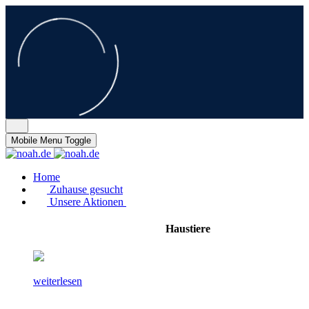
Mobile Menu Toggle
Home
Zuhause gesucht
Unsere Aktionen
Haustiere
weiterlesen