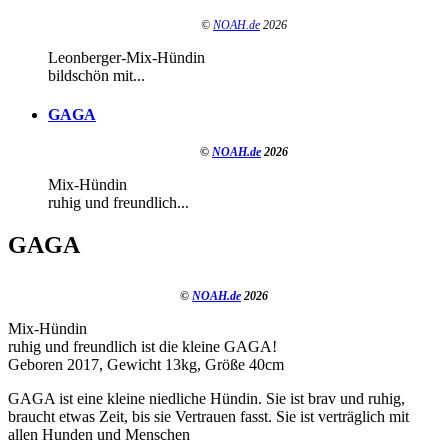
©
NOAH.de
2026
Leonberger-Mix-Hündin
bildschön mit...
GAGA
©
NOAH.de
2026
Mix-Hündin
ruhig und freundlich...
GAGA
©
NOAH.de
2026
Mix-Hündin
ruhig und freundlich ist die kleine GAGA!
Geboren 2017, Gewicht 13kg, Größe 40cm
GAGA ist eine kleine niedliche Hündin. Sie ist brav und ruhig,
braucht etwas Zeit, bis sie Vertrauen fasst. Sie ist verträglich mit
allen Hunden und Menschen