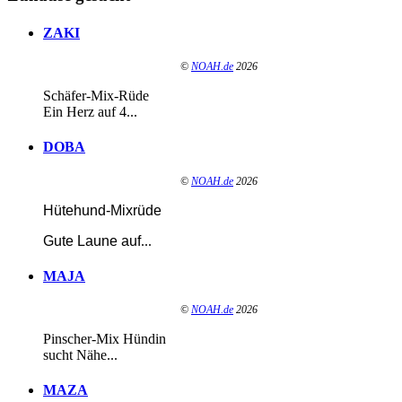
ZAKI
©
NOAH.de
2026
Schäfer-Mix-Rüde
Ein Herz auf 4...
DOBA
©
NOAH.de
2026
Hütehund-Mixrüde
Gute Laune auf
...
MAJA
©
NOAH.de
2026
Pinscher-Mix Hündin
sucht Nähe...
MAZA