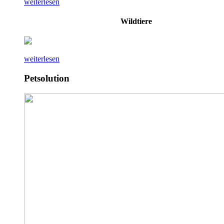
weiterlesen
Wildtiere
weiterlesen
Petsolution