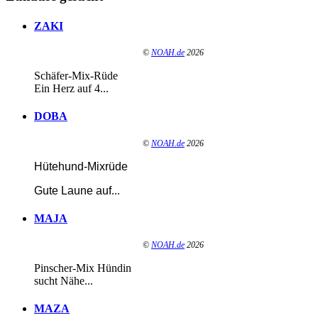
ZAKI
©
NOAH.de
2026
Schäfer-Mix-Rüde
Ein Herz auf 4...
DOBA
©
NOAH.de
2026
Hütehund-Mixrüde
Gute Laune auf
...
MAJA
©
NOAH.de
2026
Pinscher-Mix Hündin
sucht Nähe...
MAZA