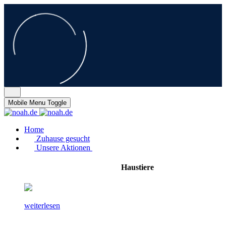
Mobile Menu Toggle
Home
Zuhause gesucht
Unsere Aktionen
Haustiere
weiterlesen