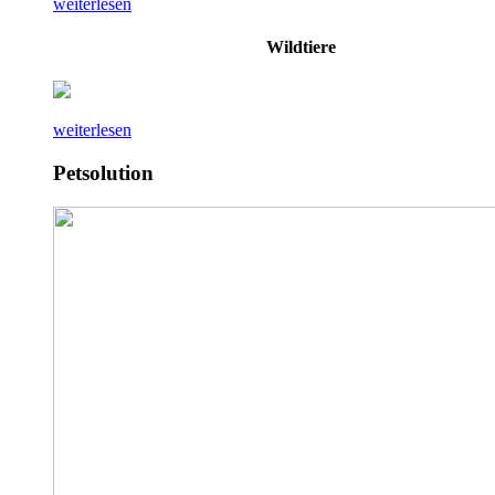
weiterlesen
Wildtiere
weiterlesen
Petsolution