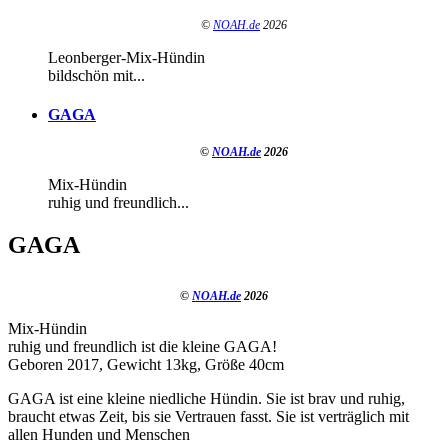
©
NOAH.de
2026
Leonberger-Mix-Hündin
bildschön mit...
GAGA
©
NOAH.de
2026
Mix-Hündin
ruhig und freundlich...
GAGA
©
NOAH.de
2026
Mix-Hündin
ruhig und freundlich ist die kleine GAGA!
Geboren 2017, Gewicht 13kg, Größe 40cm
GAGA ist eine kleine niedliche Hündin. Sie ist brav und ruhig,
braucht etwas Zeit, bis sie Vertrauen fasst. Sie ist verträglich mit
allen Hunden und Menschen