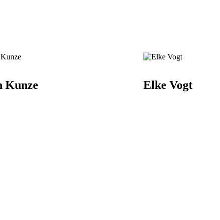
n Kunze
Elke Vogt