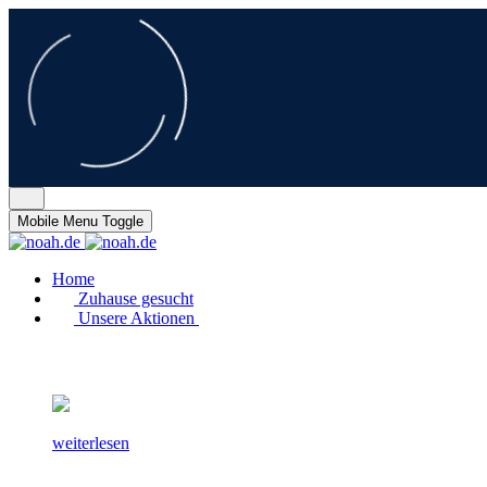
Mobile Menu Toggle
Home
Zuhause gesucht
Unsere Aktionen
weiterlesen