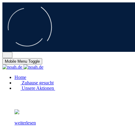
Mobile Menu Toggle
Home
Zuhause gesucht
Unsere Aktionen
weiterlesen