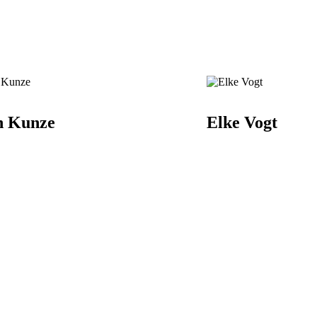
n Kunze
Elke Vogt