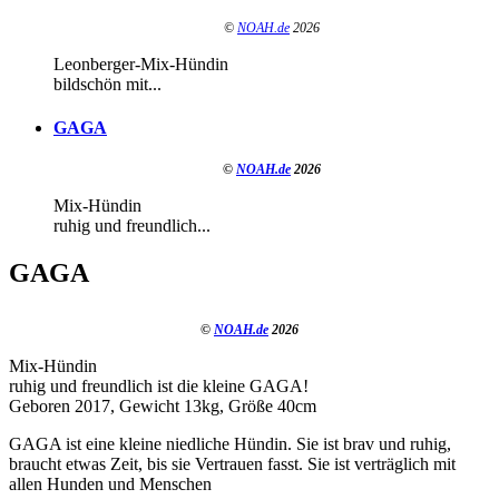
©
NOAH.de
2026
Leonberger-Mix-Hündin
bildschön mit...
GAGA
©
NOAH.de
2026
Mix-Hündin
ruhig und freundlich...
GAGA
©
NOAH.de
2026
Mix-Hündin
ruhig und freundlich ist die kleine GAGA!
Geboren 2017, Gewicht 13kg, Größe 40cm
GAGA ist eine kleine niedliche Hündin. Sie ist brav und ruhig,
braucht etwas Zeit, bis sie Vertrauen fasst. Sie ist verträglich mit
allen Hunden und Menschen