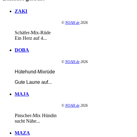
ZAKI
©
NOAH.de
2026
Schäfer-Mix-Rüde
Ein Herz auf 4...
DOBA
©
NOAH.de
2026
Hütehund-Mixrüde
Gute Laune auf
...
MAJA
©
NOAH.de
2026
Pinscher-Mix Hündin
sucht Nähe...
MAZA