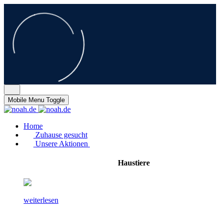
Mobile Menu Toggle
Home
Zuhause gesucht
Unsere Aktionen
Haustiere
weiterlesen