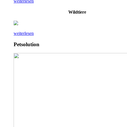
weiterlesen
Wildtiere
weiterlesen
Petsolution