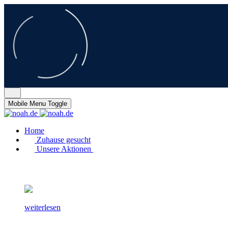
Mobile Menu Toggle
Home
Zuhause gesucht
Unsere Aktionen
weiterlesen