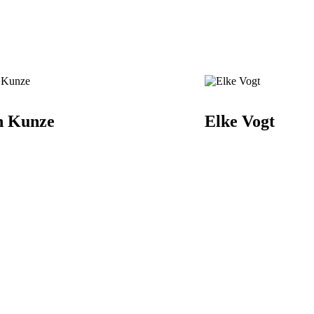
n Kunze
Elke Vogt