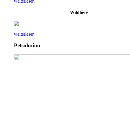
weiterlesen
Wildtiere
weiterlesen
Petsolution