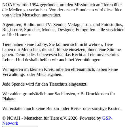
NOAH wurde 1994 gegründet, um den Missbrauch an Tieren über
die Medien zu verbreiten. Von der ersten Stunde an wird diese Idee
von vielen Menschen unterstützt.
Agenturen, Radio- und TV- Sender, Verlage, Ton- und Fotostudios,
Regisseure, Sprecher, Models, Designer, Fotografen...alle verzichten
auf ihr Honorar.
Tiere haben keine Lobby. Sie können sich nicht wehren, Tiere
haben nur Menschen, die sich für sie einsetzen, ihnen eine Stimme
geben. Denn jedes Lebewesen hat das Recht auf ein unversehrtes
Leben. Und deshalb helfen wir auch bei Vermittlungen.
Wir agieren im kleinen Kreis, arbeiten ehrenamtlich, haben keine
Verwaltungs- oder Mietausgaben.
Jede Spende wird für den Tierschutz eingesetzt!
Wir zahlen grundsätzlich nur Sachkosten, z.B. Druckkosten für
Plakate.
Wir erstatten auch keine Benzin- oder Reise- oder sonstige Kosten.
© NOAH - Menschen für Tiere e.V. 2026, Powered by
GSP-
Network