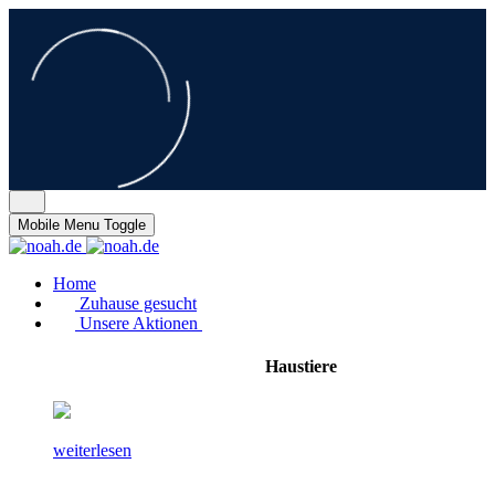
Mobile Menu Toggle
Home
Zuhause gesucht
Unsere Aktionen
Haustiere
weiterlesen