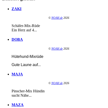
ZAKI
©
NOAH.de
2026
Schäfer-Mix-Rüde
Ein Herz auf 4...
DOBA
©
NOAH.de
2026
Hütehund-Mixrüde
Gute Laune auf
...
MAJA
©
NOAH.de
2026
Pinscher-Mix Hündin
sucht Nähe...
MAZA