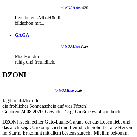
©
NOAH.de
2026
Leonberger-Mix-Hündin
bildschön mit...
GAGA
©
NOAH.de
2026
Mix-Hündin
ruhig und freundlich...
DZONI
©
NOAH.de
2026
Jagdhund-Mixrüde
ein fröhlicher Sonnenschein auf vier Pfoten!
Geboren 24.08.2020, Gewicht 15kg, Größe etwa 45cm hoch
DZONI ist ein echter Gute-Laune-Garant, der das Leben liebt und
das auch zeigt. Unkompliziert und freundlich erobert er alle Herzen
im Sturm. Er kommt mit allem bestens zurecht. Mit ihm bekommt