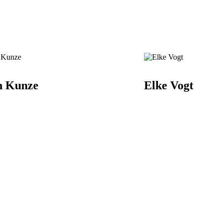
n Kunze
Elke Vogt