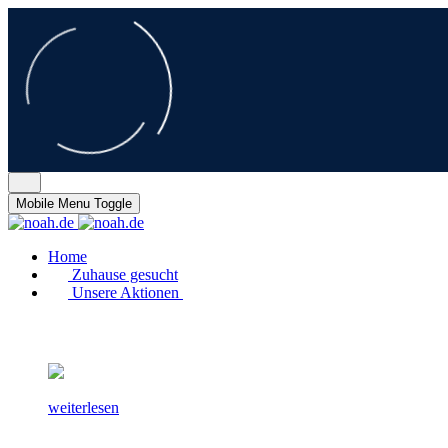
Mobile Menu Toggle
Home
Zuhause gesucht
Unsere Aktionen
weiterlesen