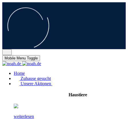
Mobile Menu Toggle
Home
Zuhause gesucht
Unsere Aktionen
Haustiere
weiterlesen