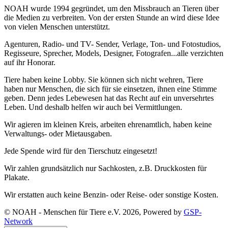
NOAH wurde 1994 gegründet, um den Missbrauch an Tieren über
die Medien zu verbreiten. Von der ersten Stunde an wird diese Idee
von vielen Menschen unterstützt.
Agenturen, Radio- und TV- Sender, Verlage, Ton- und Fotostudios,
Regisseure, Sprecher, Models, Designer, Fotografen...alle verzichten
auf ihr Honorar.
Tiere haben keine Lobby. Sie können sich nicht wehren, Tiere
haben nur Menschen, die sich für sie einsetzen, ihnen eine Stimme
geben. Denn jedes Lebewesen hat das Recht auf ein unversehrtes
Leben. Und deshalb helfen wir auch bei Vermittlungen.
Wir agieren im kleinen Kreis, arbeiten ehrenamtlich, haben keine
Verwaltungs- oder Mietausgaben.
Jede Spende wird für den Tierschutz eingesetzt!
Wir zahlen grundsätzlich nur Sachkosten, z.B. Druckkosten für
Plakate.
Wir erstatten auch keine Benzin- oder Reise- oder sonstige Kosten.
© NOAH - Menschen für Tiere e.V. 2026, Powered by
GSP-
Network