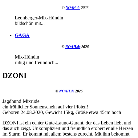
©
NOAH.de
2026
Leonberger-Mix-Hündin
bildschön mit...
GAGA
©
NOAH.de
2026
Mix-Hündin
ruhig und freundlich...
DZONI
©
NOAH.de
2026
Jagdhund-Mixrüde
ein fröhlicher Sonnenschein auf vier Pfoten!
Geboren 24.08.2020, Gewicht 15kg, Größe etwa 45cm hoch
DZONI ist ein echter Gute-Laune-Garant, der das Leben liebt und
das auch zeigt. Unkompliziert und freundlich erobert er alle Herzen
im Sturm. Er kommt mit allem bestens zurecht. Mit ihm bekommt