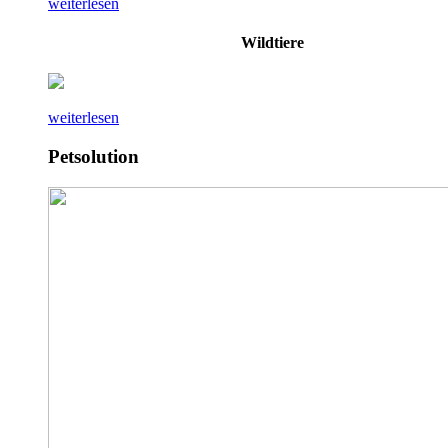
weiterlesen
Wildtiere
weiterlesen
Petsolution