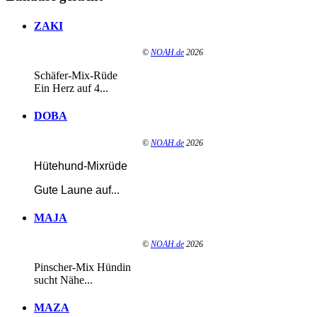
ZAKI
©
NOAH.de
2026
Schäfer-Mix-Rüde
Ein Herz auf 4...
DOBA
©
NOAH.de
2026
Hütehund-Mixrüde
Gute Laune auf
...
MAJA
©
NOAH.de
2026
Pinscher-Mix Hündin
sucht Nähe...
MAZA