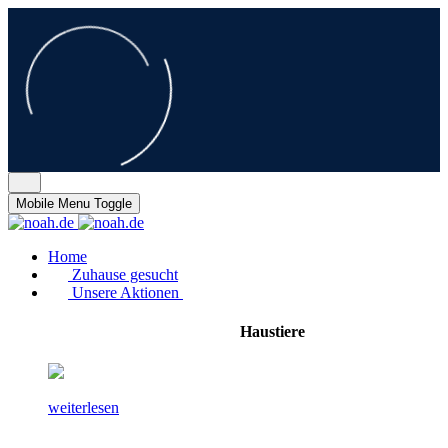
Mobile Menu Toggle
Home
Zuhause gesucht
Unsere Aktionen
Haustiere
weiterlesen