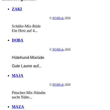
ZAKI
©
NOAH.de
2026
Schäfer-Mix-Rüde
Ein Herz auf 4...
DOBA
©
NOAH.de
2026
Hütehund-Mixrüde
Gute Laune auf
...
MAJA
©
NOAH.de
2026
Pinscher-Mix Hündin
sucht Nähe...
MAZA