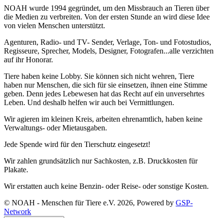
NOAH wurde 1994 gegründet, um den Missbrauch an Tieren über
die Medien zu verbreiten. Von der ersten Stunde an wird diese Idee
von vielen Menschen unterstützt.
Agenturen, Radio- und TV- Sender, Verlage, Ton- und Fotostudios,
Regisseure, Sprecher, Models, Designer, Fotografen...alle verzichten
auf ihr Honorar.
Tiere haben keine Lobby. Sie können sich nicht wehren, Tiere
haben nur Menschen, die sich für sie einsetzen, ihnen eine Stimme
geben. Denn jedes Lebewesen hat das Recht auf ein unversehrtes
Leben. Und deshalb helfen wir auch bei Vermittlungen.
Wir agieren im kleinen Kreis, arbeiten ehrenamtlich, haben keine
Verwaltungs- oder Mietausgaben.
Jede Spende wird für den Tierschutz eingesetzt!
Wir zahlen grundsätzlich nur Sachkosten, z.B. Druckkosten für
Plakate.
Wir erstatten auch keine Benzin- oder Reise- oder sonstige Kosten.
© NOAH - Menschen für Tiere e.V. 2026, Powered by
GSP-
Network