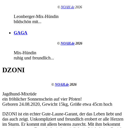
©
NOAH.de
2026
Leonberger-Mix-Hündin
bildschön mit...
GAGA
©
NOAH.de
2026
Mix-Hündin
ruhig und freundlich...
DZONI
©
NOAH.de
2026
Jagdhund-Mixrüde
ein fröhlicher Sonnenschein auf vier Pfoten!
Geboren 24.08.2020, Gewicht 15kg, Größe etwa 45cm hoch
DZONI ist ein echter Gute-Laune-Garant, der das Leben liebt und
das auch zeigt. Unkompliziert und freundlich erobert er alle Herzen
im Sturm. Er kommt mit allem bestens zurecht. Mit ihm bekommt