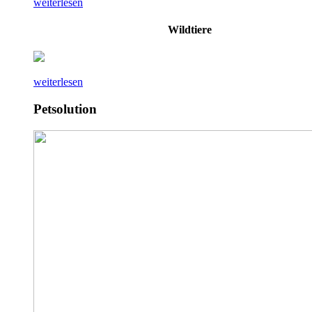
weiterlesen
Wildtiere
weiterlesen
Petsolution