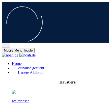
Mobile Menu Toggle
Home
Zuhause gesucht
Unsere Aktionen
Haustiere
weiterlesen