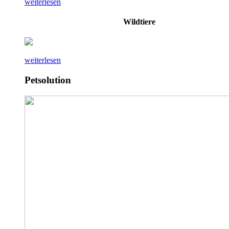
weiterlesen
Wildtiere
weiterlesen
Petsolution