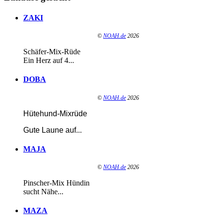
ZAKI
©
NOAH.de
2026
Schäfer-Mix-Rüde
Ein Herz auf 4...
DOBA
©
NOAH.de
2026
Hütehund-Mixrüde
Gute Laune auf
...
MAJA
©
NOAH.de
2026
Pinscher-Mix Hündin
sucht Nähe...
MAZA