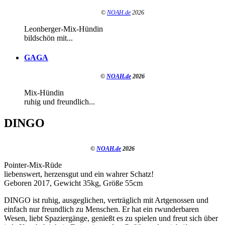
©
NOAH.de
2026
Leonberger-Mix-Hündin
bildschön mit...
GAGA
©
NOAH.de
2026
Mix-Hündin
ruhig und freundlich...
DINGO
©
NOAH.de
2026
Pointer-Mix-Rüde
liebenswert, herzensgut und ein wahrer Schatz!
Geboren 2017, Gewicht 35kg, Größe 55cm
DINGO ist ruhig, ausgeglichen, verträglich mit Artgenossen und
einfach nur freundlich zu Menschen. Er hat ein rwunderbaren
Wesen, liebt Spaziergänge, genießt es zu spielen und freut sich über