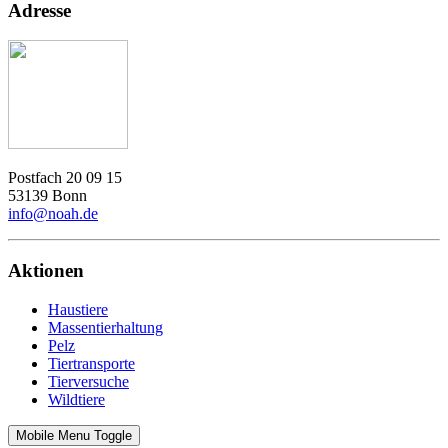
Adresse
Postfach 20 09 15
53139 Bonn
info@noah.de
Aktionen
Haustiere
Massentierhaltung
Pelz
Tiertransporte
Tierversuche
Wildtiere
Mobile Menu Toggle