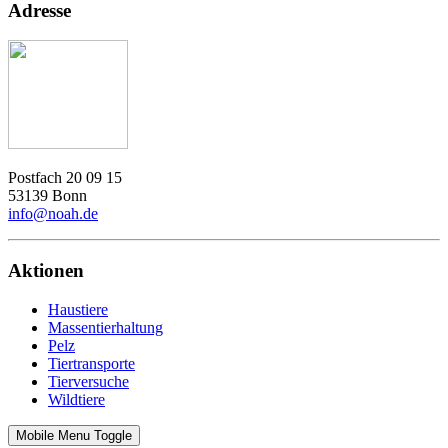
Adresse
Postfach 20 09 15
53139 Bonn
info@noah.de
Aktionen
Haustiere
Massentierhaltung
Pelz
Tiertransporte
Tierversuche
Wildtiere
Mobile Menu Toggle