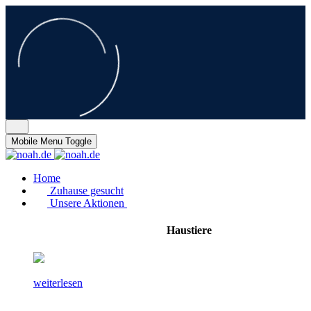
Mobile Menu Toggle
Home
Zuhause gesucht
Unsere Aktionen
Haustiere
weiterlesen