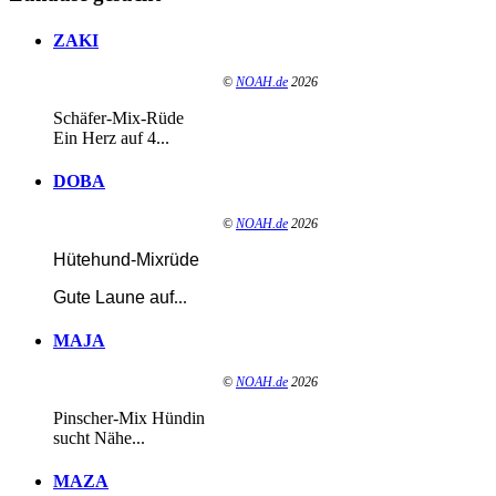
ZAKI
©
NOAH.de
2026
Schäfer-Mix-Rüde
Ein Herz auf 4...
DOBA
©
NOAH.de
2026
Hütehund-Mixrüde
Gute Laune auf
...
MAJA
©
NOAH.de
2026
Pinscher-Mix Hündin
sucht Nähe...
MAZA