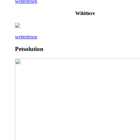
weiterlesen
Wildtiere
weiterlesen
Petsolution