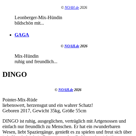
©
NOAH.de
2026
Leonberger-Mix-Hündin
bildschön mit...
GAGA
©
NOAH.de
2026
Mix-Hündin
ruhig und freundlich...
DINGO
©
NOAH.de
2026
Pointer-Mix-Rüde
liebenswert, herzensgut und ein wahrer Schatz!
Geboren 2017, Gewicht 35kg, Größe 55cm
DINGO ist ruhig, ausgeglichen, verträglich mit Artgenossen und
einfach nur freundlich zu Menschen. Er hat ein rwunderbaren
Wesen, liebt Spaziergänge, genießt es zu spielen und freut sich über