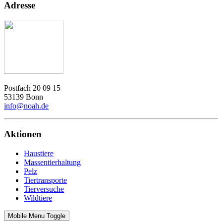
Adresse
Postfach 20 09 15
53139 Bonn
info@noah.de
Aktionen
Haustiere
Massentierhaltung
Pelz
Tiertransporte
Tierversuche
Wildtiere
Mobile Menu Toggle