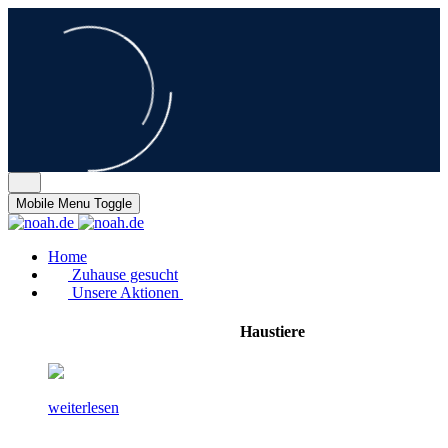
Mobile Menu Toggle
Home
Zuhause gesucht
Unsere Aktionen
Haustiere
weiterlesen