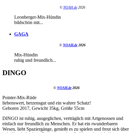
©
NOAH.de
2026
Leonberger-Mix-Hündin
bildschön mit...
GAGA
©
NOAH.de
2026
Mix-Hündin
ruhig und freundlich...
DINGO
©
NOAH.de
2026
Pointer-Mix-Rüde
liebenswert, herzensgut und ein wahrer Schatz!
Geboren 2017, Gewicht 35kg, Größe 55cm
DINGO ist ruhig, ausgeglichen, verträglich mit Artgenossen und
einfach nur freundlich zu Menschen. Er hat ein rwunderbaren
Wesen, liebt Spaziergänge, genießt es zu spielen und freut sich über