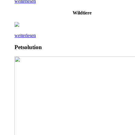
weiterlesen
Wildtiere
weiterlesen
Petsolution