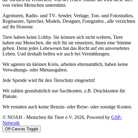
von vielen Menschen unterstützt.
Agenturen, Radio- und TV- Sender, Verlage, Ton- und Fotostudios,
Regisseure, Sprecher, Models, Designer, Fotografen...alle verzichten
auf ihr Honorar.
Tiere haben keine Lobby. Sie können sich nicht wehren, Tiere
haben nur Menschen, die sich für sie einsetzen, ihnen eine Stimme
geben. Denn jedes Lebewesen hat das Recht auf ein unversehrtes
Leben. Und deshalb helfen wir auch bei Vermittlungen.
Wir agieren im kleinen Kreis, arbeiten ehrenamtlich, haben keine
Verwaltungs- oder Mietausgaben.
Jede Spende wird für den Tierschutz eingesetzt!
Wir zahlen grundsätzlich nur Sachkosten, z.B. Druckkosten für
Plakate.
Wir erstatten auch keine Benzin- oder Reise- oder sonstige Kosten.
© NOAH - Menschen für Tiere e.V. 2026, Powered by
GSP-
Network
Off-Canvas Toggle