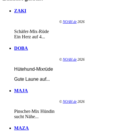
ZAKI
©
NOAH.de
2026
Schäfer-Mix-Rüde
Ein Herz auf 4...
DOBA
©
NOAH.de
2026
Hütehund-Mixrüde
Gute Laune auf
...
MAJA
©
NOAH.de
2026
Pinscher-Mix Hündin
sucht Nähe...
MAZA