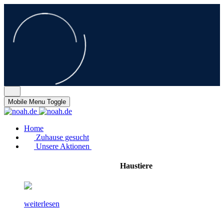
Mobile Menu Toggle
Home
Zuhause gesucht
Unsere Aktionen
Haustiere
weiterlesen