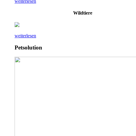
weiterlesen
Wildtiere
weiterlesen
Petsolution