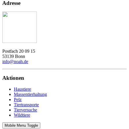
Adresse
Postfach 20 09 15
53139 Bonn
info@noah.de
Aktionen
Haustiere
Massentierhaltung
Pelz
Tiertransporte
Tierversuche
Wildtiere
Mobile Menu Toggle