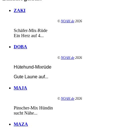
ZAKI
©
NOAH.de
2026
Schäfer-Mix-Rüde
Ein Herz auf 4...
DOBA
©
NOAH.de
2026
Hütehund-Mixrüde
Gute Laune auf
...
MAJA
©
NOAH.de
2026
Pinscher-Mix Hündin
sucht Nähe...
MAZA