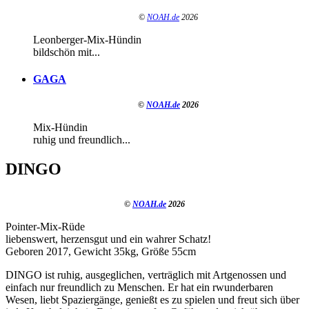
©
NOAH.de
2026
Leonberger-Mix-Hündin
bildschön mit...
GAGA
©
NOAH.de
2026
Mix-Hündin
ruhig und freundlich...
DINGO
©
NOAH.de
2026
Pointer-Mix-Rüde
liebenswert, herzensgut und ein wahrer Schatz!
Geboren 2017, Gewicht 35kg, Größe 55cm
DINGO ist ruhig, ausgeglichen, verträglich mit Artgenossen und
einfach nur freundlich zu Menschen. Er hat ein rwunderbaren
Wesen, liebt Spaziergänge, genießt es zu spielen und freut sich über