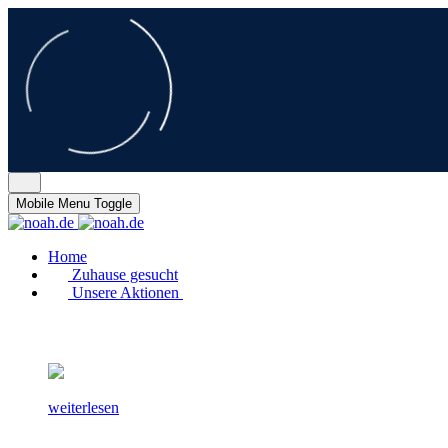
Mobile Menu Toggle
Home
Zuhause gesucht
Unsere Aktionen
weiterlesen