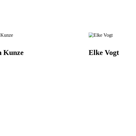
n Kunze
Elke Vogt