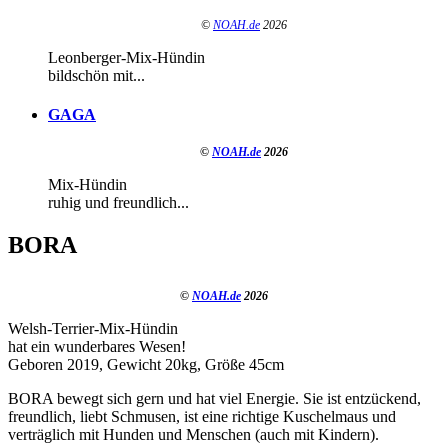
©
NOAH.de
2026
Leonberger-Mix-Hündin
bildschön mit...
GAGA
©
NOAH.de
2026
Mix-Hündin
ruhig und freundlich...
BORA
©
NOAH.de
2026
Welsh-Terrier-Mix-Hündin
hat ein wunderbares Wesen!
Geboren 2019, Gewicht 20kg, Größe 45cm
BORA bewegt sich gern und hat viel Energie. Sie ist entzückend,
freundlich, liebt Schmusen, ist eine richtige Kuschelmaus und
verträglich mit Hunden und Menschen (auch mit Kindern).