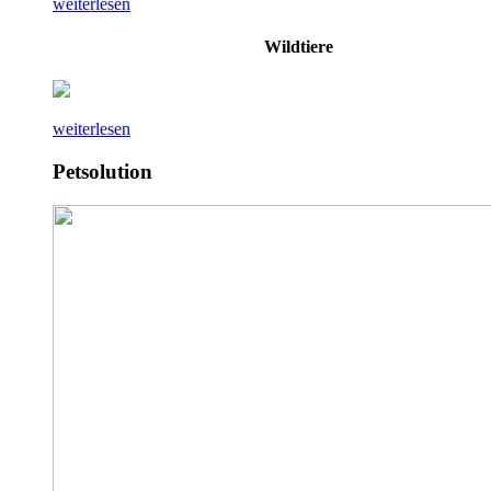
weiterlesen
Wildtiere
weiterlesen
Petsolution