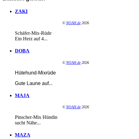
ZAKI
©
NOAH.de
2026
Schäfer-Mix-Rüde
Ein Herz auf 4...
DOBA
©
NOAH.de
2026
Hütehund-Mixrüde
Gute Laune auf
...
MAJA
©
NOAH.de
2026
Pinscher-Mix Hündin
sucht Nähe...
MAZA