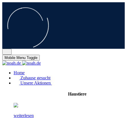
Mobile Menu Toggle
Home
Zuhause gesucht
Unsere Aktionen
Haustiere
weiterlesen