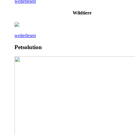
weiterlesen
Wildtiere
weiterlesen
Petsolution