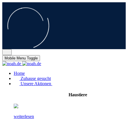
Mobile Menu Toggle
Home
Zuhause gesucht
Unsere Aktionen
Haustiere
weiterlesen