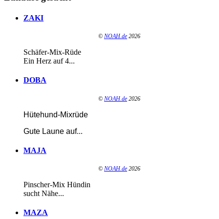
ZAKI
©
NOAH.de
2026
Schäfer-Mix-Rüde
Ein Herz auf 4...
DOBA
©
NOAH.de
2026
Hütehund-Mixrüde
Gute Laune auf
...
MAJA
©
NOAH.de
2026
Pinscher-Mix Hündin
sucht Nähe...
MAZA