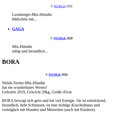
©
NOAH.de
2026
Leonberger-Mix-Hündin
bildschön mit...
GAGA
©
NOAH.de
2026
Mix-Hündin
ruhig und freundlich...
BORA
©
NOAH.de
2026
Welsh-Terrier-Mix-Hündin
hat ein wunderbares Wesen!
Geboren 2019, Gewicht 20kg, Größe 45cm
BORA bewegt sich gern und hat viel Energie. Sie ist entzückend,
freundlich, liebt Schmusen, ist eine richtige Kuschelmaus und
verträglich mit Hunden und Menschen (auch mit Kindern).