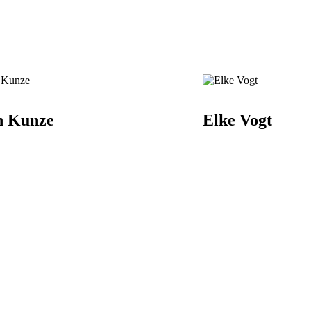
n Kunze
Elke Vogt