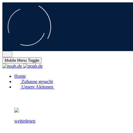
Mobile Menu Toggle
Home
Zuhause gesucht
Unsere Aktionen
weiterlesen