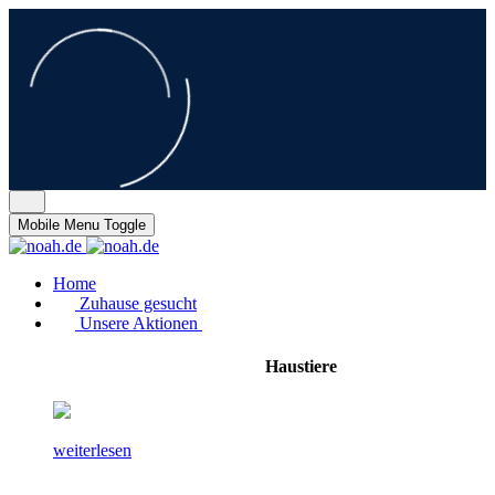
Mobile Menu Toggle
Home
Zuhause gesucht
Unsere Aktionen
Haustiere
weiterlesen