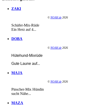
ZAKI
©
NOAH.de
2026
Schäfer-Mix-Rüde
Ein Herz auf 4...
DOBA
©
NOAH.de
2026
Hütehund-Mixrüde
Gute Laune auf
...
MAJA
©
NOAH.de
2026
Pinscher-Mix Hündin
sucht Nähe...
MAZA