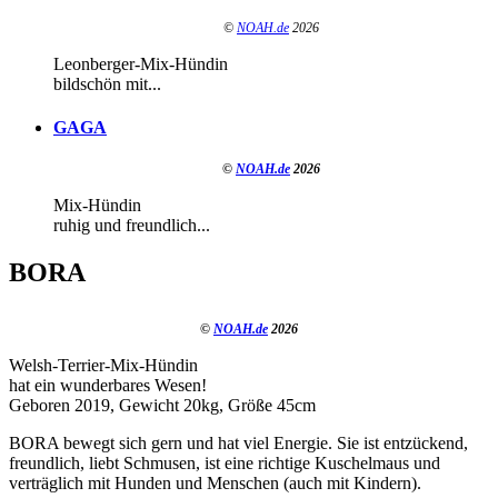
©
NOAH.de
2026
Leonberger-Mix-Hündin
bildschön mit...
GAGA
©
NOAH.de
2026
Mix-Hündin
ruhig und freundlich...
BORA
©
NOAH.de
2026
Welsh-Terrier-Mix-Hündin
hat ein wunderbares Wesen!
Geboren 2019, Gewicht 20kg, Größe 45cm
BORA bewegt sich gern und hat viel Energie. Sie ist entzückend,
freundlich, liebt Schmusen, ist eine richtige Kuschelmaus und
verträglich mit Hunden und Menschen (auch mit Kindern).