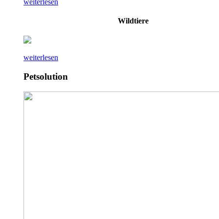
weiterlesen
Wildtiere
weiterlesen
Petsolution