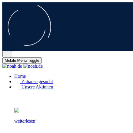
Mobile Menu Toggle
Home
Zuhause gesucht
Unsere Aktionen
weiterlesen