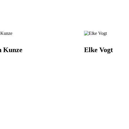
n Kunze
Elke Vogt