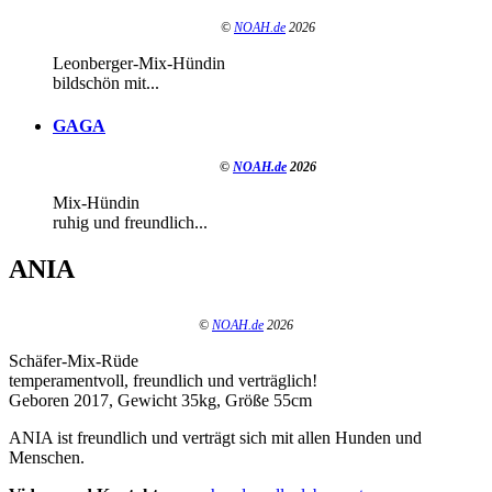
©
NOAH.de
2026
Leonberger-Mix-Hündin
bildschön mit...
GAGA
©
NOAH.de
2026
Mix-Hündin
ruhig und freundlich...
ANIA
©
NOAH.de
2026
Schäfer-Mix-Rüde
temperamentvoll, freundlich und verträglich!
Geboren 2017, Gewicht 35kg, Größe 55cm
ANIA ist freundlich und verträgt sich mit allen Hunden und
Menschen.