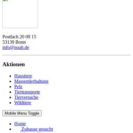
Postfach 20 09 15
53139 Bonn
info@noah.de
Aktionen
Haustiere
Massentierhaltung
Pelz
Tiertransporte
Tierversuche
Wildtiere
Mobile Menu Toggle
Home
Zuhause gesucht