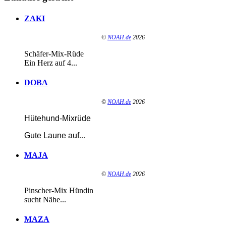
ZAKI
©
NOAH.de
2026
Schäfer-Mix-Rüde
Ein Herz auf 4...
DOBA
©
NOAH.de
2026
Hütehund-Mixrüde
Gute Laune auf
...
MAJA
©
NOAH.de
2026
Pinscher-Mix Hündin
sucht Nähe...
MAZA