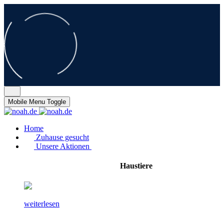
Mobile Menu Toggle
Home
Zuhause gesucht
Unsere Aktionen
Haustiere
weiterlesen