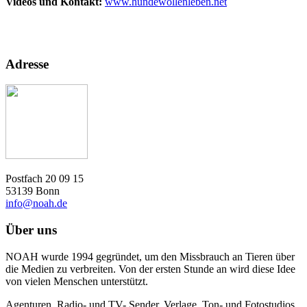
Videos und Kontakt:
www.hundewollenleben.net
Adresse
Postfach 20 09 15
53139 Bonn
info@noah.de
Über uns
NOAH wurde 1994 gegründet, um den Missbrauch an Tieren über
die Medien zu verbreiten. Von der ersten Stunde an wird diese Idee
von vielen Menschen unterstützt.
Agenturen, Radio- und TV- Sender, Verlage, Ton- und Fotostudios,