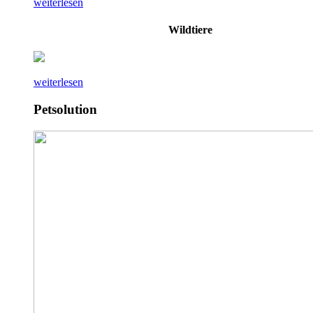
weiterlesen
Wildtiere
weiterlesen
Petsolution