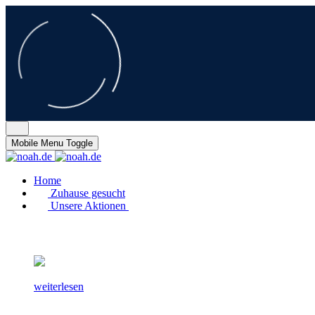
Mobile Menu Toggle
Home
Zuhause gesucht
Unsere Aktionen
weiterlesen