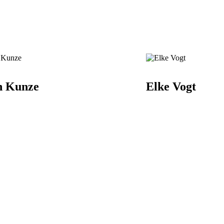
n Kunze
Elke Vogt