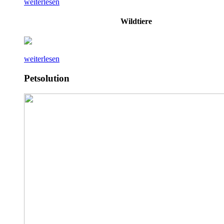
weiterlesen
Wildtiere
weiterlesen
Petsolution