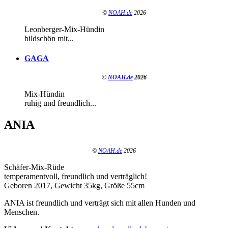
©
NOAH.de
2026
Leonberger-Mix-Hündin
bildschön mit...
GAGA
©
NOAH.de
2026
Mix-Hündin
ruhig und freundlich...
ANIA
©
NOAH.de
2026
Schäfer-Mix-Rüde
temperamentvoll, freundlich und verträglich!
Geboren 2017, Gewicht 35kg, Größe 55cm
ANIA ist freundlich und verträgt sich mit allen Hunden und
Menschen.