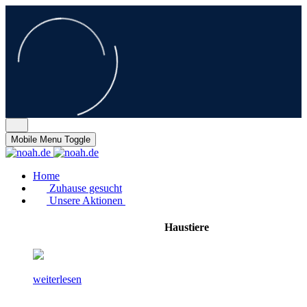
Mobile Menu Toggle
Home
Zuhause gesucht
Unsere Aktionen
Haustiere
weiterlesen