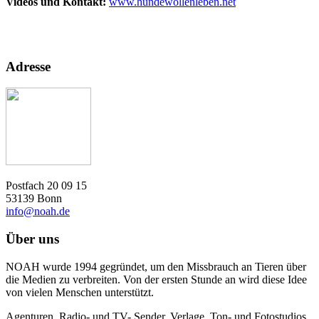
Videos und Kontakt:
www.hundewollenleben.net
Adresse
Postfach 20 09 15
53139 Bonn
info@noah.de
Über uns
NOAH wurde 1994 gegründet, um den Missbrauch an Tieren über
die Medien zu verbreiten. Von der ersten Stunde an wird diese Idee
von vielen Menschen unterstützt.
Agenturen, Radio- und TV- Sender, Verlage, Ton- und Fotostudios,