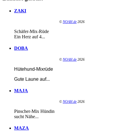
ZAKI
©
NOAH.de
2026
Schäfer-Mix-Rüde
Ein Herz auf 4...
DOBA
©
NOAH.de
2026
Hütehund-Mixrüde
Gute Laune auf
...
MAJA
©
NOAH.de
2026
Pinscher-Mix Hündin
sucht Nähe...
MAZA