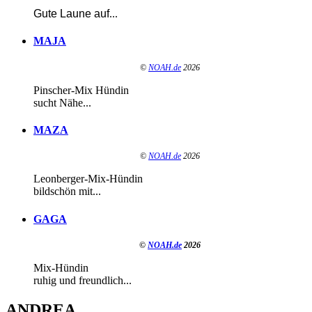
Gute Laune auf
...
MAJA
©
NOAH.de
2026
Pinscher-Mix Hündin
sucht Nähe...
MAZA
©
NOAH.de
2026
Leonberger-Mix-Hündin
bildschön mit...
GAGA
©
NOAH.de
2026
Mix-Hündin
ruhig und freundlich...
ANDREA