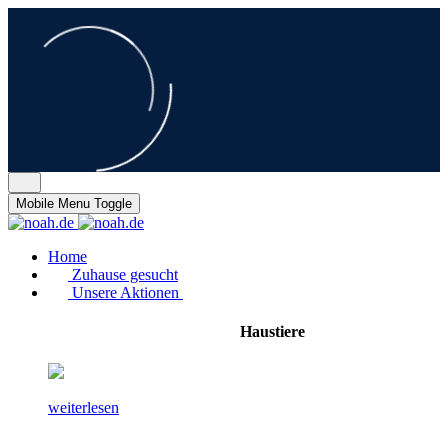
Mobile Menu Toggle
Home
Zuhause gesucht
Unsere Aktionen
Haustiere
weiterlesen