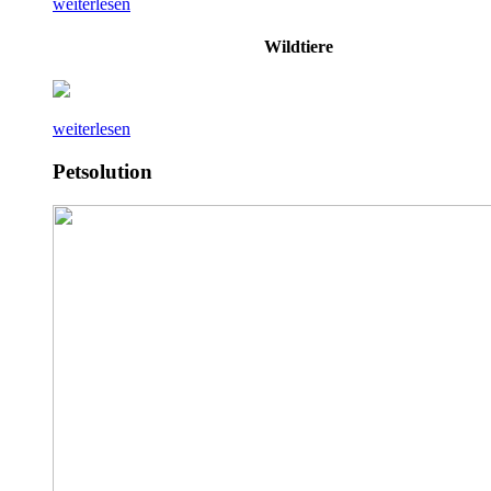
weiterlesen
Wildtiere
weiterlesen
Petsolution