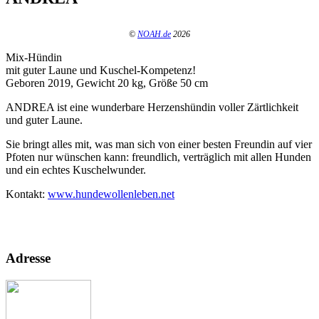
©
NOAH.de
2026
Mix-Hündin
mit guter Laune und Kuschel-Kompetenz!
Geboren 2019, Gewicht 20 kg, Größe 50 cm
ANDREA ist eine wunderbare Herzenshündin voller Zärtlichkeit
und guter Laune.
Sie bringt alles mit, was man sich von einer besten Freundin auf vier
Pfoten nur wünschen kann: freundlich, verträglich mit allen Hunden
und ein echtes Kuschelwunder.
Kontakt:
www.hundewollenleben.net
Adresse