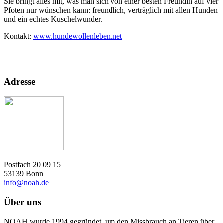
Sie bringt alles mit, was man sich von einer besten Freundin auf vier
Pfoten nur wünschen kann: freundlich, verträglich mit allen Hunden
und ein echtes Kuschelwunder.
Kontakt:
www.hundewollenleben.net
Adresse
Postfach 20 09 15
53139 Bonn
info@noah.de
Über uns
NOAH wurde 1994 gegründet, um den Missbrauch an Tieren über