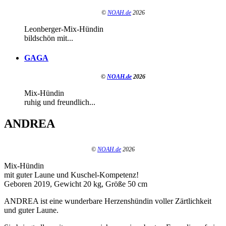
©
NOAH.de
2026
Leonberger-Mix-Hündin
bildschön mit...
GAGA
©
NOAH.de
2026
Mix-Hündin
ruhig und freundlich...
ANDREA
©
NOAH.de
2026
Mix-Hündin
mit guter Laune und Kuschel-Kompetenz!
Geboren 2019, Gewicht 20 kg, Größe 50 cm
ANDREA ist eine wunderbare Herzenshündin voller Zärtlichkeit
und guter Laune.