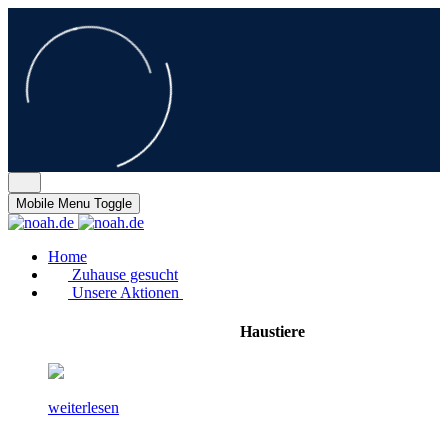
Mobile Menu Toggle
Home
Zuhause gesucht
Unsere Aktionen
Haustiere
weiterlesen