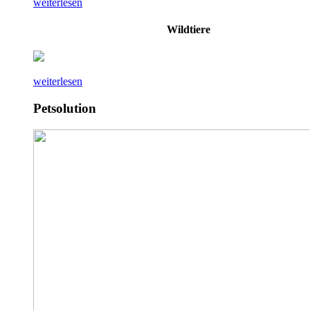
weiterlesen
Wildtiere
weiterlesen
Petsolution