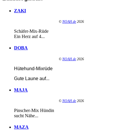
ZAKI
©
NOAH.de
2026
Schäfer-Mix-Rüde
Ein Herz auf 4...
DOBA
©
NOAH.de
2026
Hütehund-Mixrüde
Gute Laune auf
...
MAJA
©
NOAH.de
2026
Pinscher-Mix Hündin
sucht Nähe...
MAZA