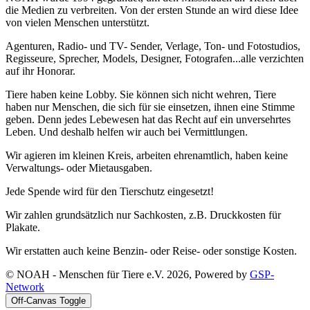
die Medien zu verbreiten. Von der ersten Stunde an wird diese Idee
von vielen Menschen unterstützt.
Agenturen, Radio- und TV- Sender, Verlage, Ton- und Fotostudios,
Regisseure, Sprecher, Models, Designer, Fotografen...alle verzichten
auf ihr Honorar.
Tiere haben keine Lobby. Sie können sich nicht wehren, Tiere
haben nur Menschen, die sich für sie einsetzen, ihnen eine Stimme
geben. Denn jedes Lebewesen hat das Recht auf ein unversehrtes
Leben. Und deshalb helfen wir auch bei Vermittlungen.
Wir agieren im kleinen Kreis, arbeiten ehrenamtlich, haben keine
Verwaltungs- oder Mietausgaben.
Jede Spende wird für den Tierschutz eingesetzt!
Wir zahlen grundsätzlich nur Sachkosten, z.B. Druckkosten für
Plakate.
Wir erstatten auch keine Benzin- oder Reise- oder sonstige Kosten.
© NOAH - Menschen für Tiere e.V. 2026, Powered by
GSP-
Network
Off-Canvas Toggle