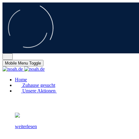
Mobile Menu Toggle
Home
Zuhause gesucht
Unsere Aktionen
weiterlesen