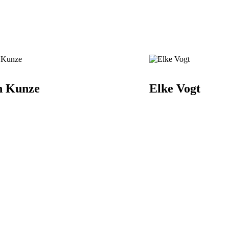
n Kunze
Elke Vogt