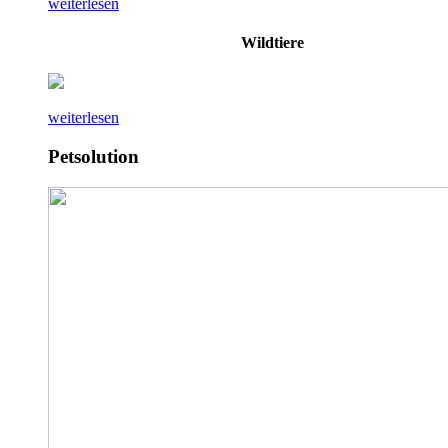
weiterlesen
Wildtiere
weiterlesen
Petsolution