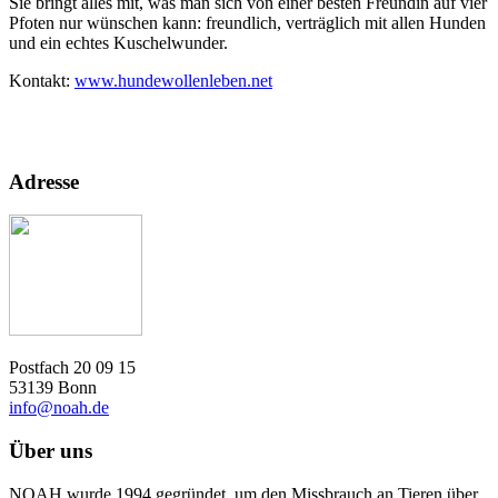
Sie bringt alles mit, was man sich von einer besten Freundin auf vier
Pfoten nur wünschen kann: freundlich, verträglich mit allen Hunden
und ein echtes Kuschelwunder.
Kontakt:
www.hundewollenleben.net
Adresse
Postfach 20 09 15
53139 Bonn
info@noah.de
Über uns
NOAH wurde 1994 gegründet, um den Missbrauch an Tieren über