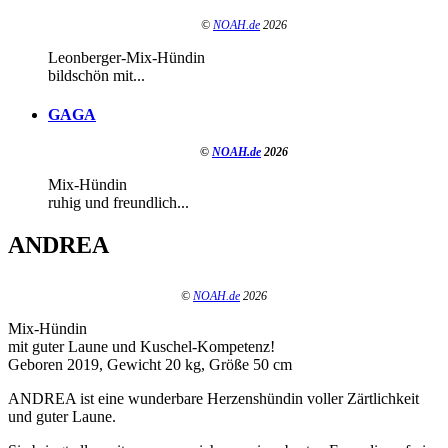
©
NOAH.de
2026
Leonberger-Mix-Hündin
bildschön mit...
GAGA
©
NOAH.de
2026
Mix-Hündin
ruhig und freundlich...
ANDREA
©
NOAH.de
2026
Mix-Hündin
mit guter Laune und Kuschel-Kompetenz!
Geboren 2019, Gewicht 20 kg, Größe 50 cm
ANDREA ist eine wunderbare Herzenshündin voller Zärtlichkeit
und guter Laune.