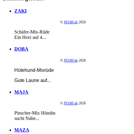
ZAKI
©
NOAH.de
2026
Schäfer-Mix-Rüde
Ein Herz auf 4...
DOBA
©
NOAH.de
2026
Hütehund-Mixrüde
Gute Laune auf
...
MAJA
©
NOAH.de
2026
Pinscher-Mix Hündin
sucht Nähe...
MAZA