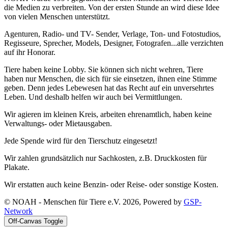
die Medien zu verbreiten. Von der ersten Stunde an wird diese Idee
von vielen Menschen unterstützt.
Agenturen, Radio- und TV- Sender, Verlage, Ton- und Fotostudios,
Regisseure, Sprecher, Models, Designer, Fotografen...alle verzichten
auf ihr Honorar.
Tiere haben keine Lobby. Sie können sich nicht wehren, Tiere
haben nur Menschen, die sich für sie einsetzen, ihnen eine Stimme
geben. Denn jedes Lebewesen hat das Recht auf ein unversehrtes
Leben. Und deshalb helfen wir auch bei Vermittlungen.
Wir agieren im kleinen Kreis, arbeiten ehrenamtlich, haben keine
Verwaltungs- oder Mietausgaben.
Jede Spende wird für den Tierschutz eingesetzt!
Wir zahlen grundsätzlich nur Sachkosten, z.B. Druckkosten für
Plakate.
Wir erstatten auch keine Benzin- oder Reise- oder sonstige Kosten.
© NOAH - Menschen für Tiere e.V. 2026, Powered by
GSP-
Network
Off-Canvas Toggle