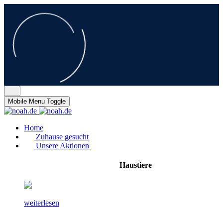
Mobile Menu Toggle
Home
Zuhause gesucht
Unsere Aktionen
Haustiere
weiterlesen