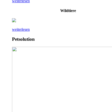
weiterlesen
Wildtiere
weiterlesen
Petsolution