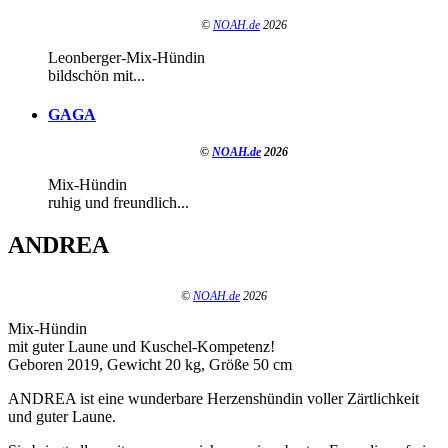
©
NOAH.de
2026
Leonberger-Mix-Hündin
bildschön mit...
GAGA
©
NOAH.de
2026
Mix-Hündin
ruhig und freundlich...
ANDREA
©
NOAH.de
2026
Mix-Hündin
mit guter Laune und Kuschel-Kompetenz!
Geboren 2019, Gewicht 20 kg, Größe 50 cm
ANDREA ist eine wunderbare Herzenshündin voller Zärtlichkeit
und guter Laune.