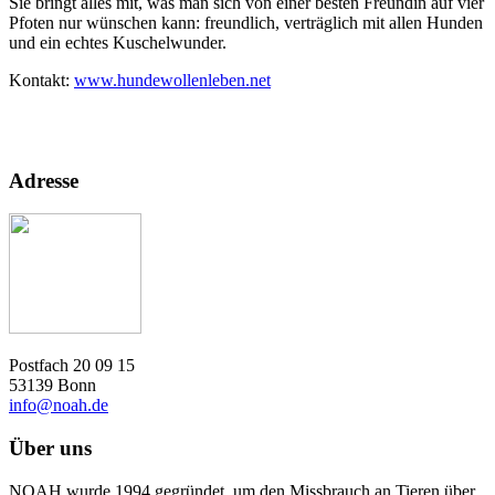
Sie bringt alles mit, was man sich von einer besten Freundin auf vier
Pfoten nur wünschen kann: freundlich, verträglich mit allen Hunden
und ein echtes Kuschelwunder.
Kontakt:
www.hundewollenleben.net
Adresse
Postfach 20 09 15
53139 Bonn
info@noah.de
Über uns
NOAH wurde 1994 gegründet, um den Missbrauch an Tieren über