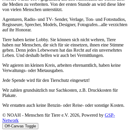
die Medien zu verbreiten. Von der ersten Stunde an wird diese Idee
von vielen Menschen unterstützt.
Agenturen, Radio- und TV- Sender, Verlage, Ton- und Fotostudios,
Regisseure, Sprecher, Models, Designer, Fotografen...alle verzichten
auf ihr Honorar.
Tiere haben keine Lobby. Sie können sich nicht wehren, Tiere
haben nur Menschen, die sich für sie einsetzen, ihnen eine Stimme
geben. Denn jedes Lebewesen hat das Recht auf ein unversehrtes
Leben. Und deshalb helfen wir auch bei Vermittlungen.
Wir agieren im kleinen Kreis, arbeiten ehrenamtlich, haben keine
Verwaltungs- oder Mietausgaben.
Jede Spende wird für den Tierschutz eingesetzt!
Wir zahlen grundsätzlich nur Sachkosten, z.B. Druckkosten für
Plakate.
Wir erstatten auch keine Benzin- oder Reise- oder sonstige Kosten.
© NOAH - Menschen für Tiere e.V. 2026, Powered by
GSP-
Network
Off-Canvas Toggle