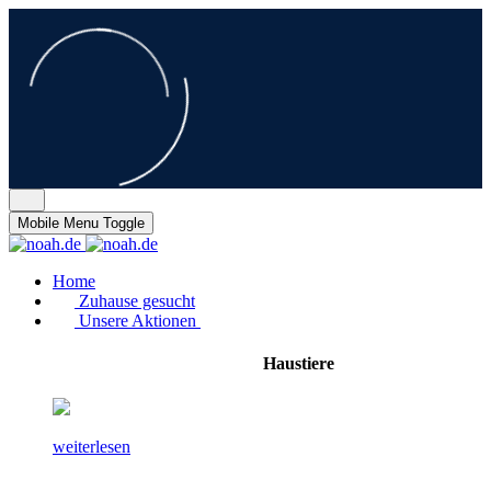
Mobile Menu Toggle
Home
Zuhause gesucht
Unsere Aktionen
Haustiere
weiterlesen