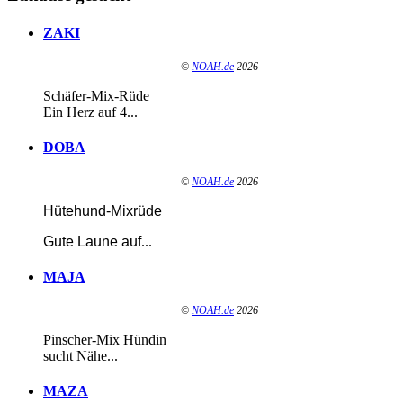
ZAKI
©
NOAH.de
2026
Schäfer-Mix-Rüde
Ein Herz auf 4...
DOBA
©
NOAH.de
2026
Hütehund-Mixrüde
Gute Laune auf
...
MAJA
©
NOAH.de
2026
Pinscher-Mix Hündin
sucht Nähe...
MAZA